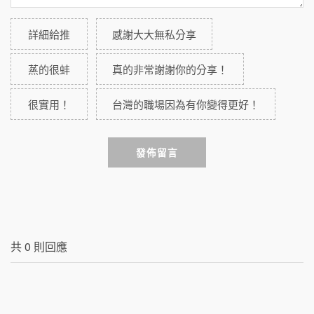
詳細給推
感謝大大無私分享
蒸的很蚌
真的非常謝謝你的分享！
很實用！
台灣的職場因為有你變得更好！
發佈留言
共
0
則回應