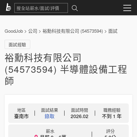
GoodJob
>
公司
>
裕勳科技有限公司 (54573594)
>
面試
面試經驗
裕勳科技有限公司
(54573594) 半導體設備工程
師
地區
面試結果
面試時間
職務經驗
臺南市
錄取
2026.02
不到 1 年
薪水
評分