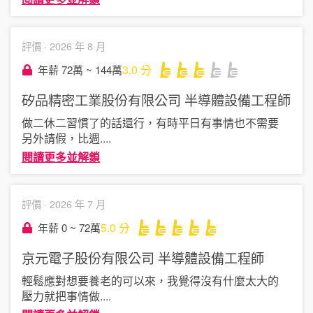
評價 ·
2026 年 8 月
3.0
分
年薪 72萬 ~ 144萬
矽品精密工業股份有限公司
半導體設備工程師
做二休二習慣了的話還行，有時平日有事情也不需要
另外請假，比週
....
閱讀更多並解鎖
評價 ·
2026 年 7 月
5.0
分
年薪 0 ~ 72萬
京元電子股份有限公司
半導體設備工程師
輕鬆應對想要養老的可以來，我覺得沒有什麼太大的
壓力就把事情做
....