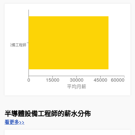
半導體設備工程師
0
15000
30000
45000
60000
平均月薪
半導體設備工程師的薪水分佈
看更多>>