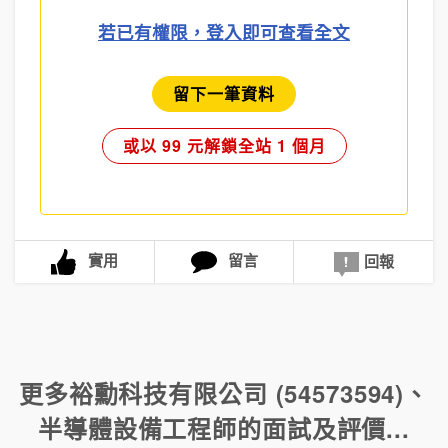
若已有權限，登入即可查看全文
留下一筆資料
或以 99 元解鎖全站 1 個月
實用
留言
回報
更多
裕勳科技有限公司 (54573594)
、
半導體設備工程師
的面試及評價...