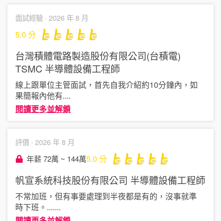
面試經驗 ·
2026 年 8 月
5.0
分
台灣積體電路製造股份有限公司(台積電)
TSMC
半導體設備工程師
線上跟單位主管面試，首先自我介紹約10分鐘內，如
果簡報內他有
....
閱讀更多並解鎖
評價 ·
2026 年 8 月
5.0
分
年薪 72萬 ~ 144萬
帆宣系統科技股份有限公司
半導體設備工程師
不常加班，但有事要處理到半夜都是有的，沒事就準
時下班。...
....
閱讀更多並解鎖