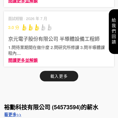
閱讀更多並解鎖
面試經驗 ·
2026 年 7 月
給我們回饋
3.0
分
京元電子股份有限公司
半導體設備工程師
1.問待業期間在做什麼 2.問研究所修課 3.問半導體課
程內
....
閱讀更多並解鎖
載入更多
裕勳科技有限公司 (54573594)的薪水
看更多>>