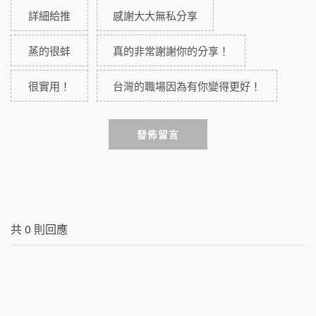
詳細給推
感謝大大無私分享
蒸的很蚌
真的非常謝謝你的分享！
很實用！
台灣的職場因為有你變得更好！
發佈留言
共
0
則回應