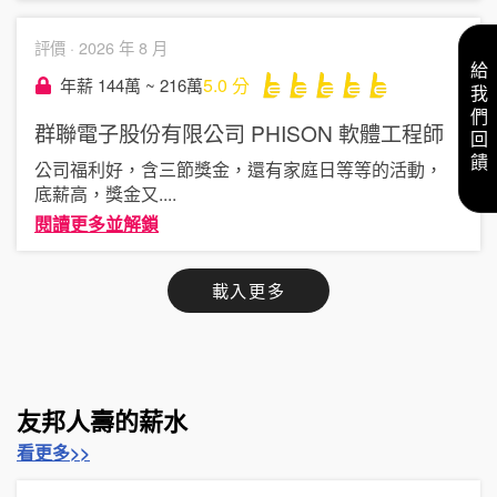
評價 ·
2026 年 8 月
給我們回饋
5.0
分
年薪 144萬 ~ 216萬
群聯電子股份有限公司 PHISON
軟體工程師
公司福利好，含三節獎金，還有家庭日等等的活動，
底薪高，獎金又
....
閱讀更多並解鎖
載入更多
友邦人壽的薪水
看更多>>