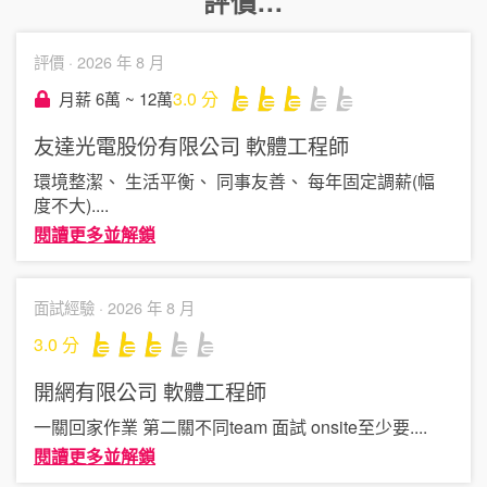
評價...
評價 ·
2026 年 8 月
3.0
分
月薪 6萬 ~ 12萬
友達光電股份有限公司
軟體工程師
環境整潔、 生活平衡、 同事友善、 每年固定調薪(幅
度不大)
....
閱讀更多並解鎖
面試經驗 ·
2026 年 8 月
3.0
分
開網有限公司
軟體工程師
一關回家作業 第二關不同team 面試 onsite至少要
....
閱讀更多並解鎖