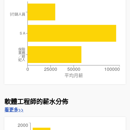
電話行銷人員
S A
保險
業務
╱經
紀人
0
25000
50000
100000
平均月薪
軟體工程師的薪水分佈
看更多>>
2000