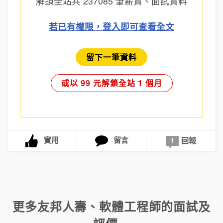
解鎖全站共
237085
筆薪資、面試資料
若已有權限，登入即可查看全文
留下一筆資料
或以 99 元解鎖全站 1 個月
實用
留言
回報
更多
友邦人壽
、
軟體工程師
的面試及