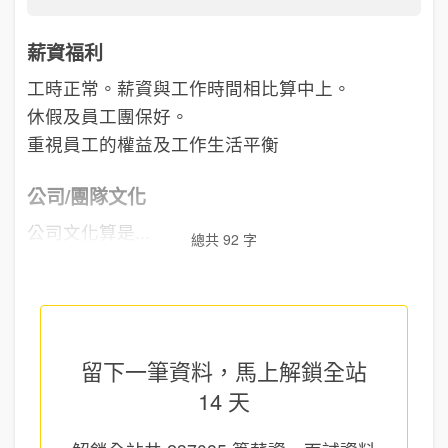
薪資福利
工時正常。薪資與工作時間相比算中上。
休假及員工團保好。
重視員工的權益及工作生活平衡
公司/團隊文化
公司文化算是...
總共 92 字
留下一筆資料，馬上
解鎖全站
14 天