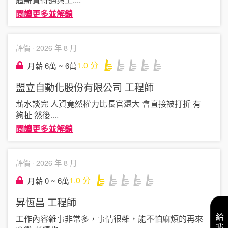
閱讀更多並解鎖
評價 ·
2026 年 8 月
1.0
分
月薪 6萬 ~ 6萬
盟立自動化股份有限公司
工程師
薪水談完 人資竟然權力比長官還大 會直接被打折 有
夠扯 然後
....
閱讀更多並解鎖
評價 ·
2026 年 8 月
1.0
分
月薪 0 ~ 6萬
昇恆昌
工程師
工作內容雜事非常多，事情很雜，能不怕麻煩的再來