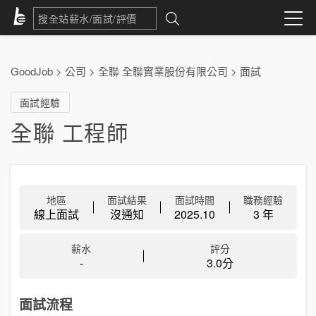
GoodJob
>
公司
>
全聯 全聯實業股份有限公司
>
面試
面試經驗
全聯 工程師
地區
面試結果
面試時間
職務經驗
線上面試
沒通知
2025.10
3 年
薪水
評分
-
3.0分
面試流程