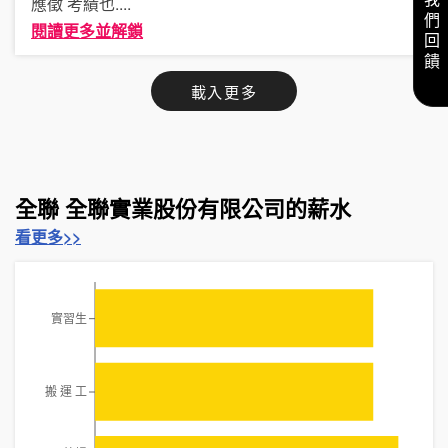
給我們回饋
應徵 考績也
....
閱讀更多並解鎖
載入更多
全聯 全聯實業股份有限公司的薪水
看更多>>
實習生
搬 運 工