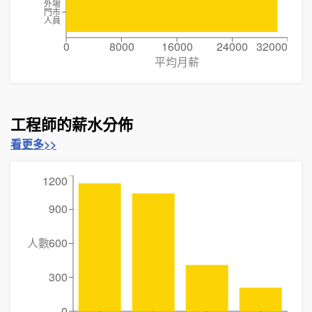
外場
門市
人員
0
8000
16000
24000
32000
平均月薪
工程師的薪水分佈
看更多>>
1200
900
人數
600
300
0