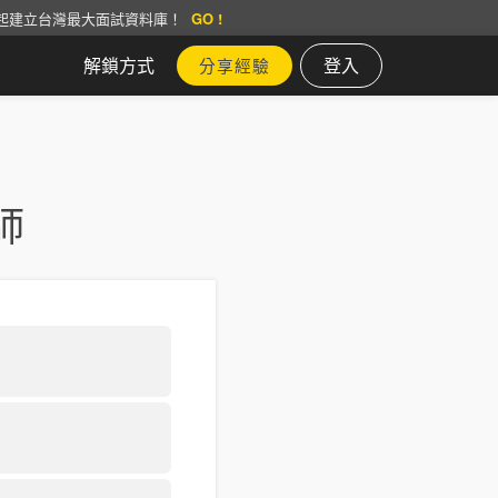
起建立台灣最大面試資料庫！
GO !
解鎖方式
登入
分享經驗
師