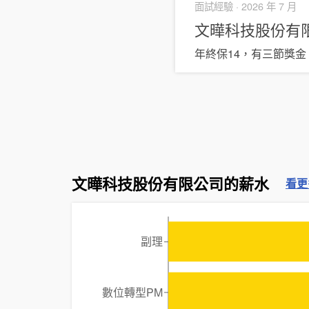
面試經驗 ·
2026 年 7 月
文曄科技股份有
年終保14，有三節獎金
文曄科技股份有限公司的薪水
看更
副理
數位轉型PM