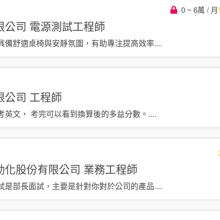
0 ~ 6萬 / 月
限公司
電源測試工程師
具備舒適桌椅與安靜氛圍，有助專注提高效率
....
限公司
工程師
考英文， 考完可以看到換算後的多益分數。
....
動化股份有限公司
業務工程師
試是部長面試，主要是針對你對於公司的產品
....