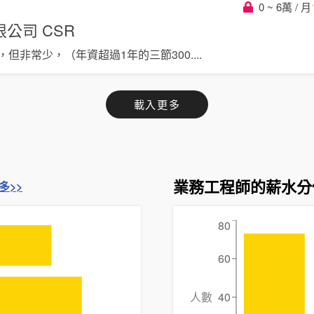
0 ~ 6萬 / 月
限公司
CSR
，但非常少，（年資超過1年的三節300
....
載入更多
業務工程師的薪水分
多>>
80
60
人數
40