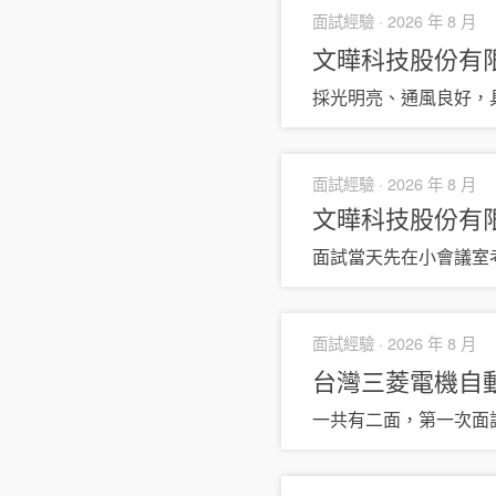
面試經驗 ·
2026 年 8 月
文曄科技股份有
採光明亮、通風良好，
面試經驗 ·
2026 年 8 月
文曄科技股份有
面試當天先在小會議室
面試經驗 ·
2026 年 8 月
台灣三菱電機自
一共有二面，第一次面