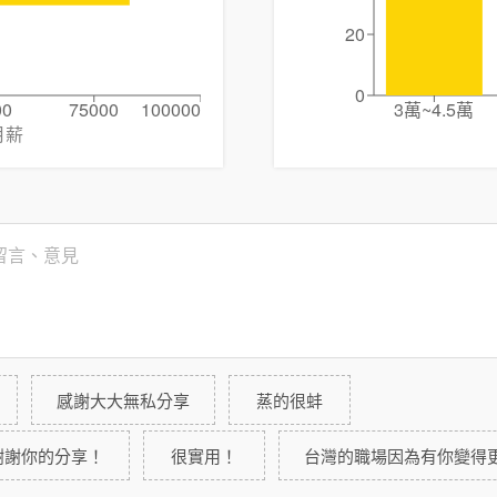
20
0
00
75000
100000
3萬~4.5萬
月薪
感謝大大無私分享
蒸的很蚌
謝謝你的分享！
很實用！
台灣的職場因為有你變得