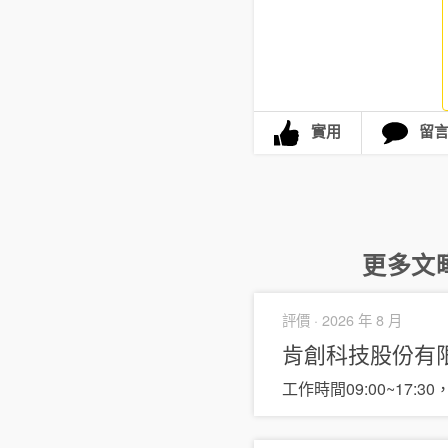
實用
留
更多
文
評價 ·
2026 年 8 月
肯創科技股份有
工作時間09:00~17:3