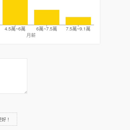
4.5萬~6萬
6萬~7.5萬
7.5萬~9.1萬
月薪
更好！