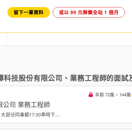
留下一筆資料
或以 99 元解鎖全站 1 個月
言
曄科技股份有限公司
、
業務工程師
的面試及
年薪 72萬 ~ 144萬
限公司
業務工程師
0，大部分同事都17:30準時下
....