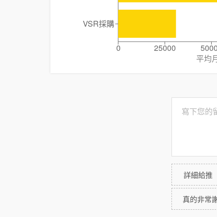
VSR採購
0
25000
500
平均
詳細給推
真的非常