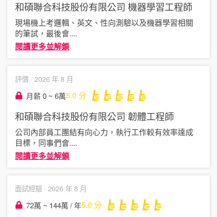
和碩聯合科技股份有限公司
機器學習工程師
現場機上考邏輯、英文、性向測驗以及機器學習相關
的筆試，最後會
....
閱讀更多並解鎖
評價 ·
2026 年 8 月
5.0
分
月薪 0 ~ 6萬
和碩聯合科技股份有限公司
韌體工程師
公司內部員工團結有向心力，執行工作較有效率達成
目標，同事們會
....
閱讀更多並解鎖
面試經驗 ·
2026 年 8 月
5.0
分
72萬 ~ 144萬 / 年