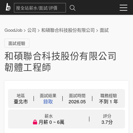
GoodJob
>
公司
>
和碩聯合科技股份有限公司
>
面試
面試經驗
和碩聯合科技股份有限公司
韌體工程師
地區
面試結果
面試時間
職務經驗
臺北市
錄取
2026.05
不到 1 年
薪水
評分
月薪 0 ~ 6萬
3.7分