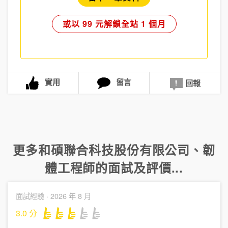
或以 99 元解鎖全站 1 個月
實用
留言
回報
更多
和碩聯合科技股份有限公司
、
韌
體工程師
的面試及評價...
面試經驗 ·
2026 年 8 月
3.0
分