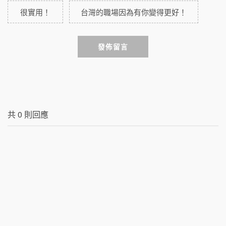
很實用！
台灣的職場因為有你變得更好！
發佈留言
共
0
則回應