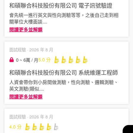
和碩聯合科技股份有限公司
電子訊號驗證
會先統一進行英文與性向測驗等等，之後自己走到相
關單位大樓面談
....
閱讀更多並解鎖
面試經驗 ·
2026 年 8 月
5.0
分
0 ~ 6萬 / 月
和碩聯合科技股份有限公司
系統維運工程師
人資會帶你到小房間做測驗，性向測驗、邏輯測驗、
英文測驗(類似
....
閱讀更多並解鎖
面試經驗 ·
2026 年 8 月
4.0
分