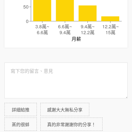
50
0
3.8萬
~
6.6萬
~
9.4萬
~
12.2萬
~
6.6萬
9.4萬
12.2萬
15萬
月薪
詳細給推
感謝大大無私分享
蒸的很蚌
真的非常謝謝你的分享！