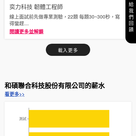
給我們回饋
奕力科技
韌體工程師
線上面試前先做專業測驗，22題 每題30~300秒，寫
得蠻趕
....
閱讀更多並解鎖
載入更多
和碩聯合科技股份有限公司的薪水
看更多>>
測試