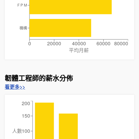
F P M
機構
0
20000
40000
60000
80000
平均月薪
韌體工程師的薪水分佈
看更多>>
200
150
人數
100