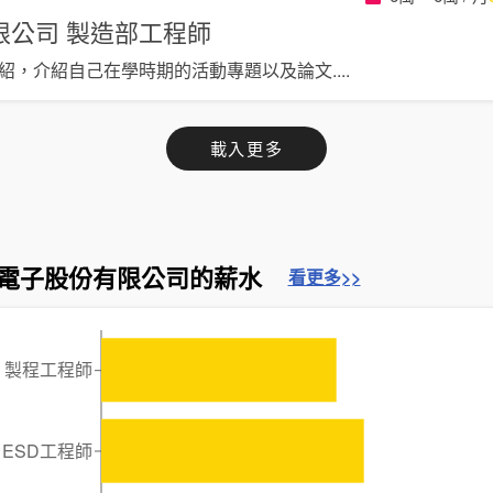
限公司
製造部工程師
介紹，介紹自己在學時期的活動專題以及論文
....
載入更多
電子股份有限公司的薪水
看更多>>
製程工程師
ESD工程師