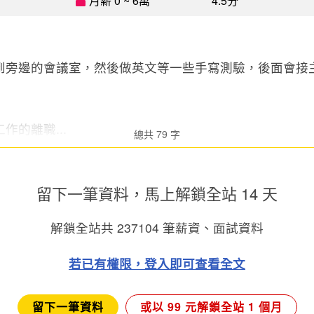
月薪 0 ~ 6萬
4.5分
到旁邊的會議室，然後做英文等一些手寫測驗，後面會接
作的離職...
總共 79 字
留下一筆資料，馬上
解鎖全站 14 天
解鎖全站共
237104
筆薪資、面試資料
若已有權限，登入即可查看全文
留下一筆資料
或以 99 元解鎖全站 1 個月