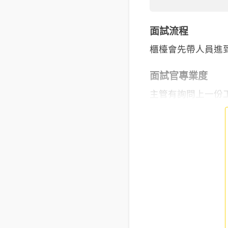
面試流程
櫃檯會先帶人員進
面試官專業度
主管有詢問上一份工