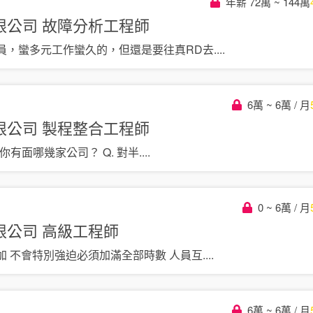
年薪 72萬 ~ 144萬
限公司
故障分析工程師
員，蠻多元工作蠻久的，但還是要往真RD去
....
6萬 ~ 6萬 / 月
限公司
製程整合工程師
. 你有面哪幾家公司？ Q. 對半
....
0 ~ 6萬 / 月
限公司
高級工程師
加 不會特別強迫必須加滿全部時數 人員互
....
6萬 ~ 6萬 / 月