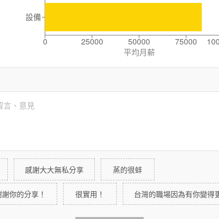
設備
0
25000
50000
75000
10
平均月薪
感謝大大無私分享
蒸的很蚌
謝謝你的分享！
很實用！
台灣的職場因為有你變得