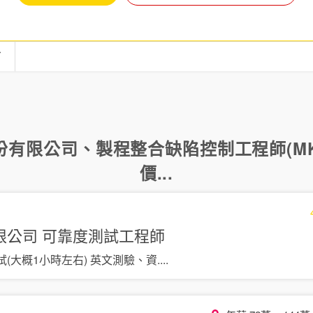
言
份有限公司
、
製程整合缺陷控制工程師(MK
價...
限公司
可靠度測試工程師
面試(大概1小時左右) 英文測驗、資
....