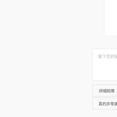
詳細給推
真的非常