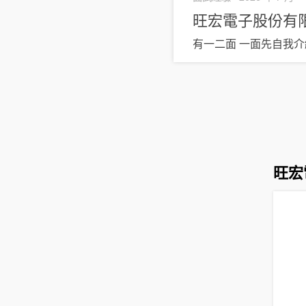
旺宏電子股份有
有一二面 一面先自我
旺宏