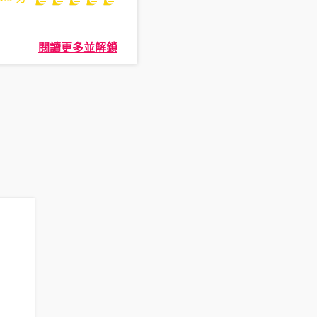
閱讀更多並解鎖