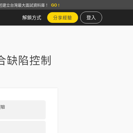
起建立台灣最大面試資料庫！
GO !
解鎖方式
登入
分享經驗
合缺陷控制
經驗