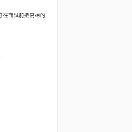
好在面試前把寫過的