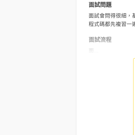
面試問題
面試會問得很細，
程式碼都先複習一
面試流程
面...