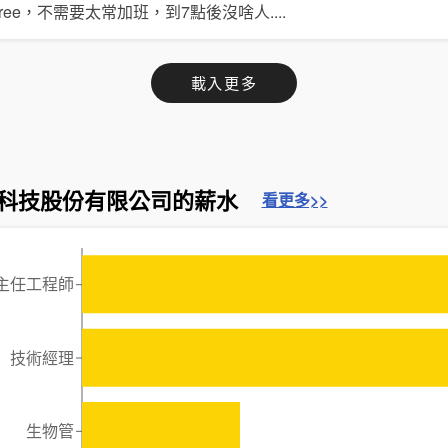
ree，不需要太常加班，到7點後沒啥人
....
載入更多
科技股份有限公司的薪水
看更多>>
主任工程師
技術經理
生物管