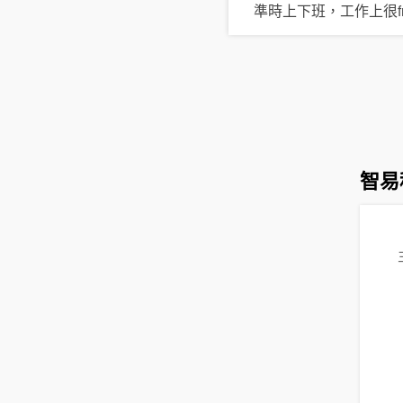
準時上下班，工作上很f
智易