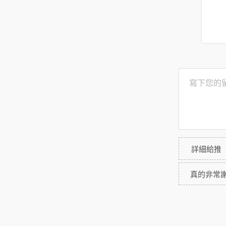
詳細給推
真的非常