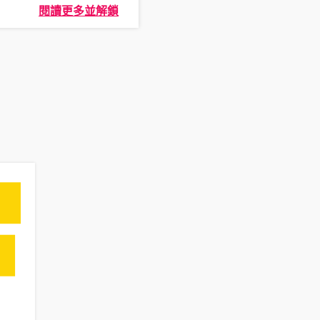
閱讀更多並解鎖