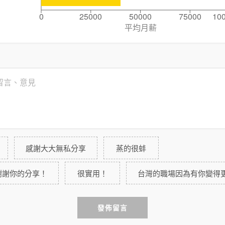
0
25000
50000
75000
10
平均月薪
感謝大大無私分享
蒸的很蚌
謝謝你的分享！
很實用！
台灣的職場因為有你變得
發佈留言