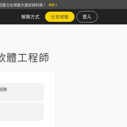
起建立台灣最大面試資料庫！
GO !
解鎖方式
登入
分享經驗
軟體工程師
經驗