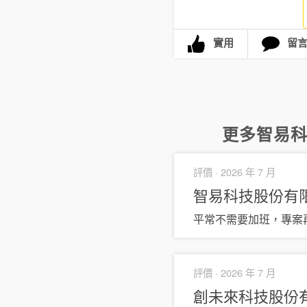
實用
留
更多
智易
評價 ·
2026 年 7 月
智易科技股份有
平常不需要加班，專案
評價 ·
2026 年 7 月
創未來科技股份