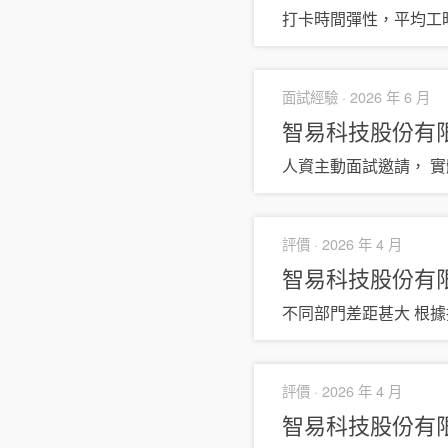
打卡時間彈性，平均工時
面試經驗 ·
2026 年 6 月
智易科技股份有
人資主動面試邀請， 
評價 ·
2026 年 4 月
智易科技股份有
不同部門差距甚大 根
評價 ·
2026 年 4 月
智易科技股份有