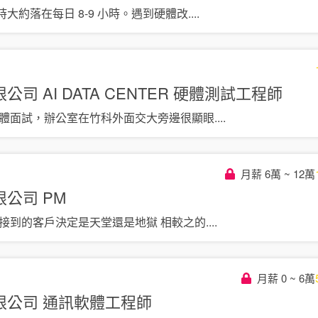
大約落在每日 8-9 小時。遇到硬體改
....
限公司
AI DATA CENTER 硬體測試工程師
實體面試，辦公室在竹科外面交大旁邊很顯眼
....
月薪 6萬 ~ 12萬
限公司
PM
據接到的客戶決定是天堂還是地獄 相較之的
....
月薪 0 ~ 6萬
限公司
通訊軟體工程師