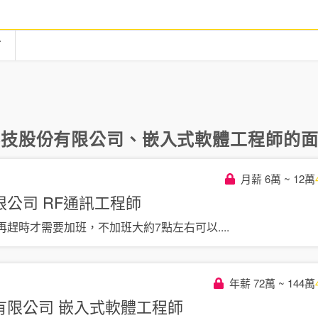
言
科技股份有限公司
、
嵌入式軟體工程師
的面
月薪 6萬 ~ 12萬
限公司
RF通訊工程師
再趕時才需要加班，不加班大約7點左右可以
....
年薪 72萬 ~ 144萬
有限公司
嵌入式軟體工程師