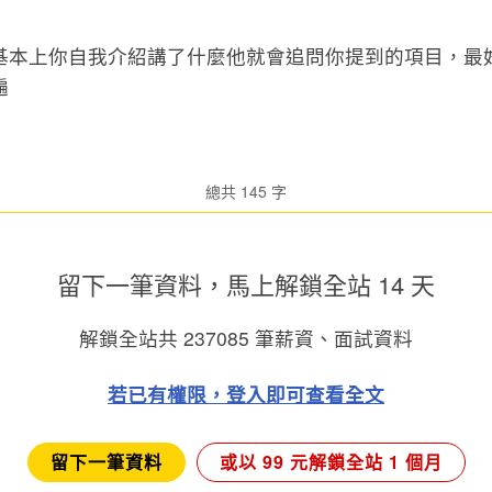
基本上你自我介紹講了什麼他就會追問你提到的項目，最
遍
總共 145 字
留下一筆資料，馬上
解鎖全站 14 天
解鎖全站共
237085
筆薪資、面試資料
若已有權限，登入即可查看全文
留下一筆資料
或以 99 元解鎖全站 1 個月