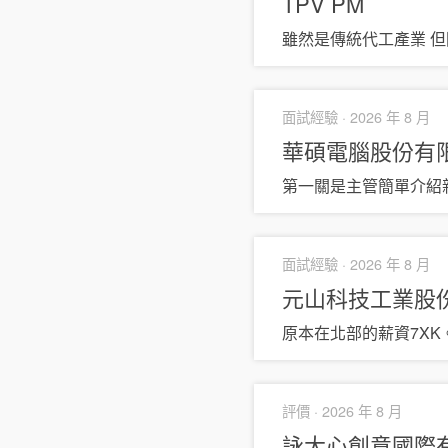
TPV
PM
雖然是傳統代工產業 
面試經驗 ·
2026 年 8 月
華碩電腦股份有限
第一關是主管簡單介紹
面試經驗 ·
2026 年 8 月
元山科技工業股
原本在北部的薪資7XK
評價 ·
2026 年 8 月
詠大心創意國際有限公