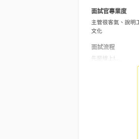
面試官專業度
主管很客氣、說明
文化
面試流程
先是線上t...