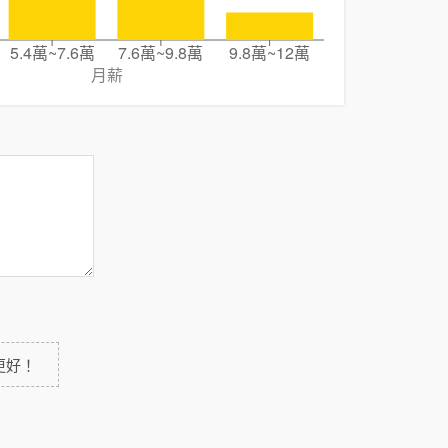
5.4萬~7.6萬
7.6萬~9.8萬
9.8萬~12萬
月薪
更好！