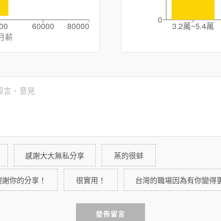
0
00
60000
80000
3.2萬~5.4萬
月薪
感謝大大無私分享
蒸的很蚌
謝謝你的分享！
很實用！
台灣的職場因為有你變得
發佈留言