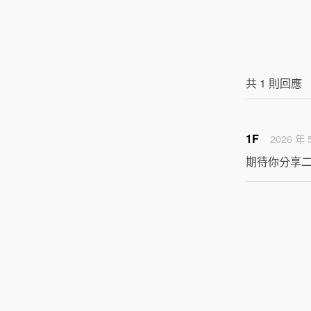
共
1
則回應
1F
2026 年 