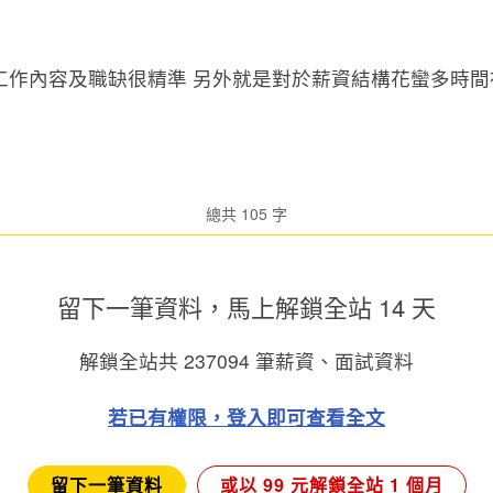
工作內容及職缺很精準 另外就是對於薪資結構花蠻多時間
總共 105 字
留下一筆資料，馬上
解鎖全站 14 天
解鎖全站共
237094
筆薪資、面試資料
若已有權限，登入即可查看全文
留下一筆資料
或以 99 元解鎖全站 1 個月