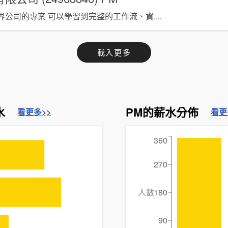
界公司的專案 可以學習到完整的工作流、資
....
載入更多
水
PM的薪水分佈
看更多>>
看更
360
270
人數
180
90