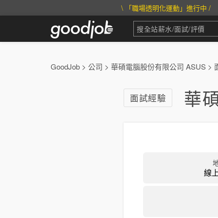
\ 「職場透明化運動」進行中 /
GoodJob
>
公司
>
華碩電腦股份有限公司 ASUS
>
華碩
面試經驗
線