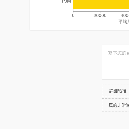
PJM
0
20000
400
平均
詳細給推
真的非常