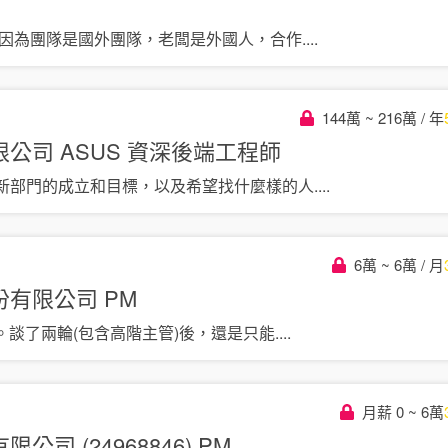
但因為團隊是國外團隊，老闆是外國人，合作
....
144萬 ~ 216萬 / 年
公司 ASUS
資深後端工程師
新部門的成立和目標，以及希望找什麼樣的人
....
6萬 ~ 6萬 / 月
份有限公司
PM
。談了兩輪(包含高階主管)後，還是只能
....
月薪 0 ~ 6萬
司 (24968846)
PM