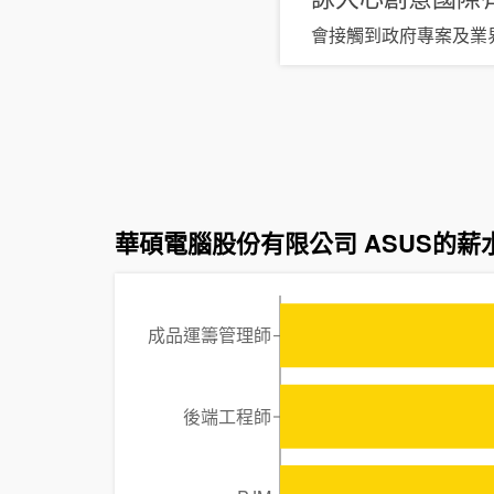
會接觸到政府專案及業
華碩電腦股份有限公司 ASUS的薪
成品運籌管理師
後端工程師