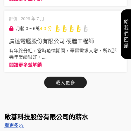
評價 ·
2026 年 7 月
給我們回饋
4.0
分
月薪 0 ~ 6萬
廣達電腦股份有限公司
硬體工程師
有年終分紅，當時疫情期間，筆電需求大增，所以那
幾年業績很好。
....
閱讀更多並解鎖
載入更多
啟碁科技股份有限公司的薪水
看更多>>