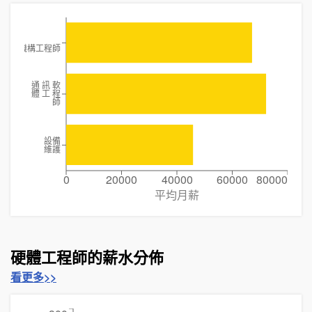
資深機構工程師
通 訊 軟
體 工 程
師
設備
維護
0
20000
40000
60000
80000
平均月薪
硬體工程師的薪水分佈
看更多>>