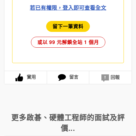
若已有權限，登入即可查看全文
留下一筆資料
或以 99 元解鎖全站 1 個月
實用
留言
回報
更多
啟碁
、
硬體工程師
的面試及評
價...