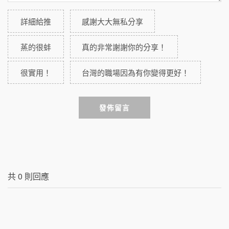
詳細給推
感謝大大無私分享
蒸的很蚌
真的非常謝謝你的分享！
很實用！
台灣的職場因為有你變得更好！
發佈留言
共
0
則回應