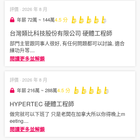
評價 ·
2026 年 8 月
4.5
分
年薪 72萬 ~ 144萬
台灣類比科技股份有限公司
硬體工程師
部門主管跟同事人很好, 有任何問題都可以討論, 適合
練功升等
....
閱讀更多並解鎖
評價 ·
2026 年 8 月
4.5
分
年薪 216萬 ~ 288萬
HYPERTEC
硬體工程師
做完就可以下班了 只是老闆在加拿大所以你得晚上m
eeting
....
閱讀更多並解鎖