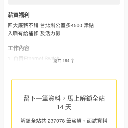
薪資福利
四大底薪不錯 台北辦公室多4500 津貼
入職有給補修 及活力假
工作內容
1. 負責Ethernet Switch...
總共 184 字
留下一筆資料，馬上
解鎖全站
14 天
解鎖全站共
237078
筆薪資、面試資料