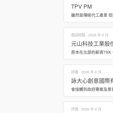
TPV
PM
雖然是傳統代工產業 
面試經驗 ·
2026 年 8 月
元山科技工業股
原本在北部的薪資7XK
評價 ·
2026 年 8 月
詠大心創意國際有限公
會接觸到政府專案及業
評價 ·
2026 年 8 月