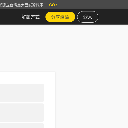
起建立台灣最大面試資料庫！
GO !
解鎖方式
登入
分享經驗