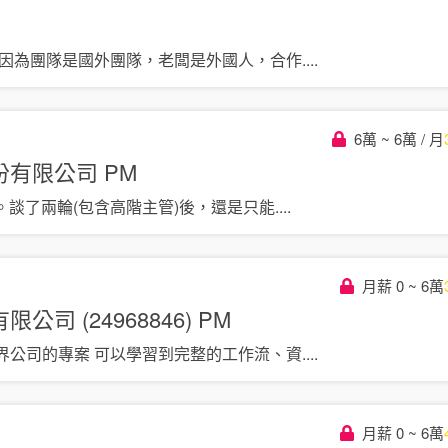
但因為團隊是國外團隊，老闆是外國人，合作
....
6萬 ~ 6萬 / 月
份有限公司
PM
。談了兩輪(包含高階主管)後，還是只能
....
月薪 0 ~ 6萬
司 (24968846)
PM
界公司的專案 可以學習到完整的工作流、資
....
月薪 0 ~ 6萬