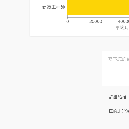
硬體工程師
0
20000
4000
平均月
詳細給推
真的非常