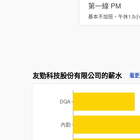
第一線
PM
基本不加班，午休1.
友勁科技股份有限公司的薪水
看更
DQA
內勤