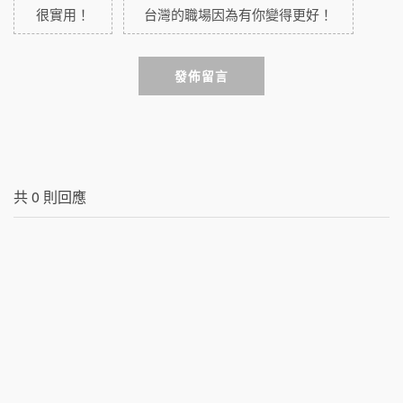
很實用！
台灣的職場因為有你變得更好！
發佈留言
共
0
則回應