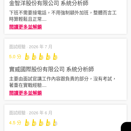
金智洋股份有限公司
系統分析師
下班不需要接電話，不用強制額外加班，整體而言工
時算輕鬆且正常
....
閱讀更多並解鎖
面試經驗 ·
2026 年 7 月
5.0
分
實威國際股份有限公司
系統分析師
主要由面試官講工作內容跟負責的部分，沒有考試，
著重在實戰經驗
....
閱讀更多並解鎖
面試經驗 ·
2026 年 6 月
4.5
分