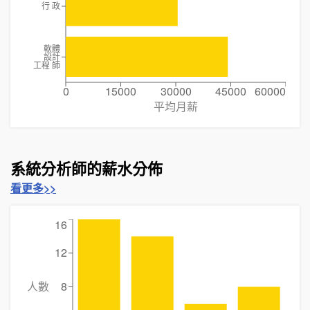
行 政
軟體
設計
工程 師
0
15000
30000
45000
60000
平均月薪
系統分析師的薪水分佈
看更多>>
16
12
人數
8