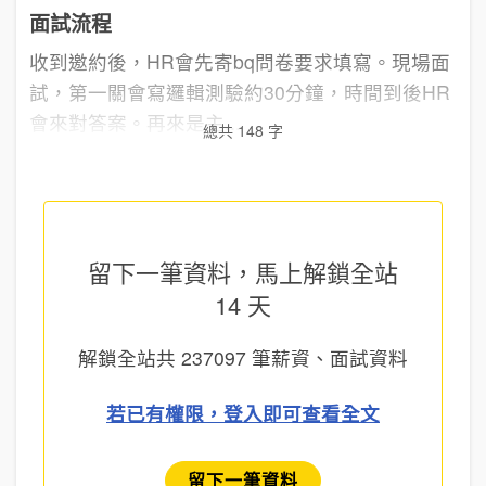
面試流程
收到邀約後，HR會先寄bq問卷要求填寫。現場面
試，第一關會寫邏輯測驗約30分鐘，時間到後HR
會來對答案。再來是主...
總共 148 字
留下一筆資料，馬上
解鎖全站
14 天
解鎖全站共
237097
筆薪資、面試資料
若已有權限，登入即可查看全文
留下一筆資料