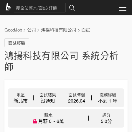
GoodJob
>
公司
>
鴻揚科技有限公司
>
面試
面試經驗
鴻揚科技有限公司 系統分析
師
地區
面試結果
面試時間
職務經驗
新北市
沒通知
2026.04
不到 1 年
薪水
評分
月薪 0 ~ 6萬
5.0分