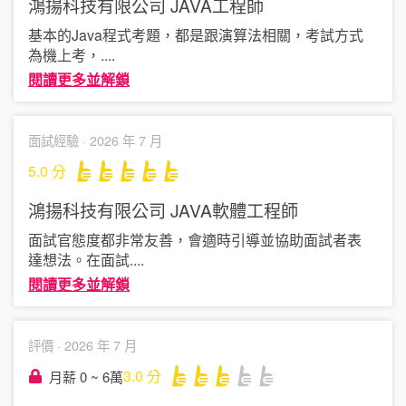
鴻揚科技有限公司
JAVA工程師
基本的Java程式考題，都是跟演算法相關，考試方式
為機上考，
....
閱讀更多並解鎖
面試經驗 ·
2026 年 7 月
5.0
分
鴻揚科技有限公司
JAVA軟體工程師
面試官態度都非常友善，會適時引導並協助面試者表
達想法。在面試
....
閱讀更多並解鎖
評價 ·
2026 年 7 月
3.0
分
月薪 0 ~ 6萬