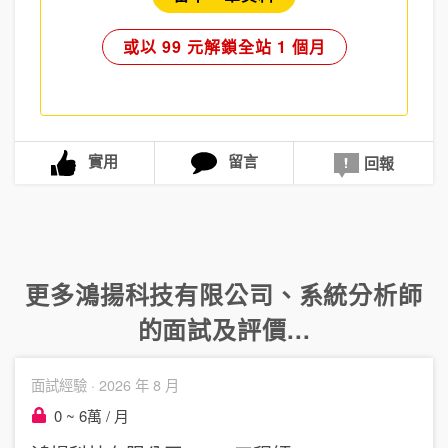
或以 99 元解鎖全站 1 個月
實用
留言
回報
更多
鴻揚科技有限公司
、
系統分析師
的面試及評價...
面試經驗 ·
2026 年 8 月
0 ~ 6萬 / 月