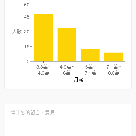
60
45
人數
30
15
0
3.8萬
~
4.9萬
~
6萬
~
7.1萬
~
4.9萬
6萬
7.1萬
8.3萬
月薪