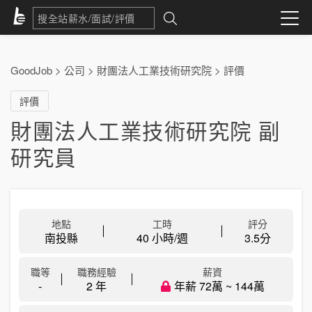
GoodJob
>
公司
>
財團法人工業技術研究院
>
評價
評價
財團法人工業技術研究院 副
研究員
地點
工時
評分
南投縣
40 小時/週
3.5
分
職等
職務經驗
薪資
-
2 年
年薪 72萬 ~ 144萬