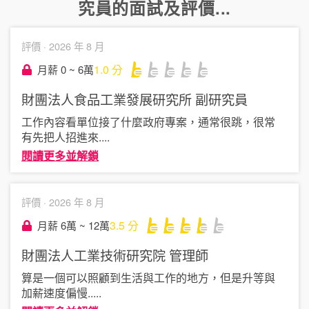
究員
的面試及評價...
評價 ·
2026 年 8 月
1.0
分
月薪 0 ~ 6萬
財團法人食品工業發展研究所
副研究員
工作內容看單位接了什麼政府專案，通常很跳，很常
有先把人招進來
....
閱讀更多並解鎖
評價 ·
2026 年 8 月
3.5
分
月薪 6萬 ~ 12萬
財團法人工業技術研究院
管理師
算是一個可以照顧到生活與工作的地方，但是升等與
加薪速度偏慢.
....