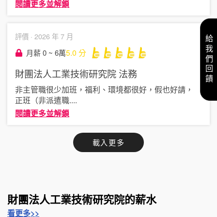
閱讀更多並解鎖
評價 ·
2026 年 7 月
給我們回饋
5.0
分
月薪 0 ~ 6萬
財團法人工業技術研究院
法務
非主管職很少加班，福利、環境都很好，假也好請，
正班（非派遣職
....
閱讀更多並解鎖
載入更多
財團法人工業技術研究院的薪水
看更多>>