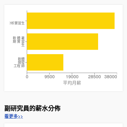
政策分析實習生
軟 體 暑
期 實 習
生
軟體
開發
工程 師
0
9500
19000
28500
38000
平均月薪
副研究員的薪水分佈
看更多>>