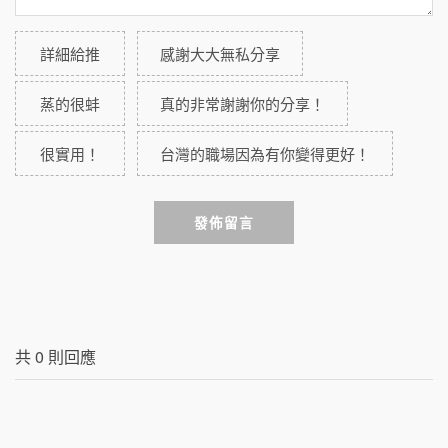
詳細給推
感謝大大無私分享
蒸的很蚌
真的非常謝謝你的分享！
很實用！
台灣的職場因為有你變得更好！
發佈留言
共
0
則回應