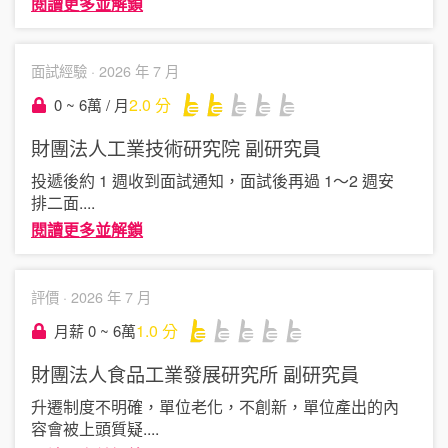
閱讀更多並解鎖
面試經驗 ·
2026 年 7 月
2.0
分
0 ~ 6萬 / 月
財團法人工業技術研究院
副研究員
投遞後約 1 週收到面試通知，面試後再過 1～2 週安
排二面
....
閱讀更多並解鎖
評價 ·
2026 年 7 月
1.0
分
月薪 0 ~ 6萬
財團法人食品工業發展研究所
副研究員
升遷制度不明確，單位老化，不創新，單位產出的內
容會被上頭質疑
....