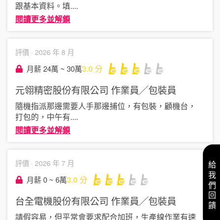
跟基本資料。填
....
閱讀更多並解鎖
評價 ·
2026 年 8 月
3.0
分
月薪 24萬 ~ 30萬
元翎精密股份有限公司
作業員╱包裝員
隨機指派那邊需要人手那邊捕位，有包裝，顧機台，
打包的，中午有
....
閱讀更多並解鎖
評價 ·
2026 年 7 月
給我們回饋
3.0
分
月薪 0 ~ 6萬
台全電機股份有限公司
作業員╱包裝員
請假容易，但平常會要求配合加班，生產線作業有速