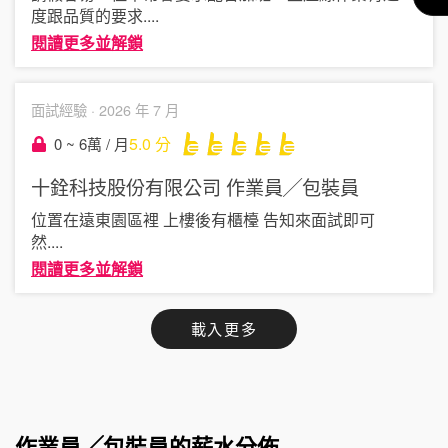
度跟品質的要求
....
閱讀更多並解鎖
面試經驗 ·
2026 年 7 月
5.0
分
0 ~ 6萬 / 月
十銓科技股份有限公司
作業員╱包裝員
位置在遠東園區裡 上樓後有櫃檯 告知來面試即可
然
....
閱讀更多並解鎖
載入更多
作業員╱包裝員的薪水分佈