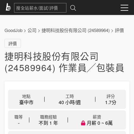
GoodJob
>
公司
>
捷明科技股份有限公司 (24589964)
>
評價
評價
捷明科技股份有限公司
(24589964) 作業員╱包裝員
地點
工時
評分
臺中市
40 小時/週
1.7
分
職等
職務經驗
薪資
-
不到 1 年
月薪 0 ~ 6萬