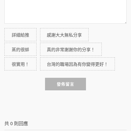
詳細給推
感謝大大無私分享
蒸的很蚌
真的非常謝謝你的分享！
很實用！
台灣的職場因為有你變得更好！
發佈留言
共
0
則回應