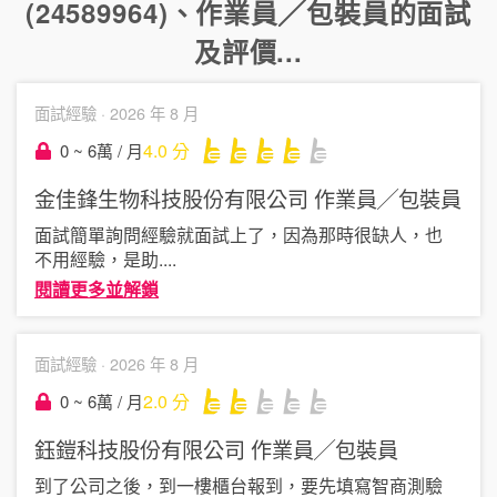
(24589964)
、
作業員╱包裝員
的面試
及評價...
面試經驗 ·
2026 年 8 月
4.0
分
0 ~ 6萬 / 月
金佳鋒生物科技股份有限公司
作業員╱包裝員
面試簡單詢問經驗就面試上了，因為那時很缺人，也
不用經驗，是助
....
閱讀更多並解鎖
面試經驗 ·
2026 年 8 月
2.0
分
0 ~ 6萬 / 月
鈺鎧科技股份有限公司
作業員╱包裝員
到了公司之後，到一樓櫃台報到，要先填寫智商測驗