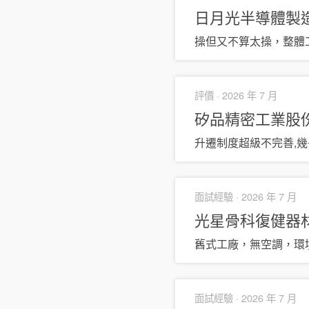
日月光半導體製
操但又不算太操，整體
評價 ·
2026 年 7 月
矽品精密工業股
升遷制度超級不完善,
面試經驗 ·
2026 年 7 月
光星骨科復健器
舊式工廠，無空調，環
面試經驗 ·
2026 年 7 月