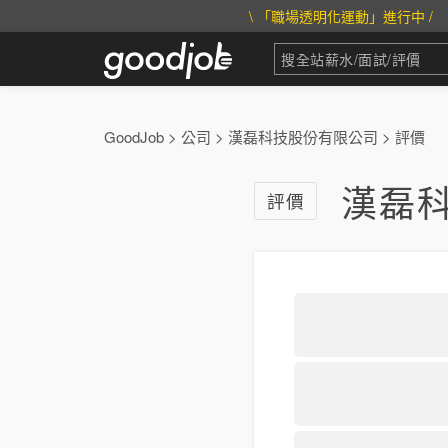
\ 「職場透明化運動」進行中 /
GoodJob
>
公司
>
漢磊科技股份有限公司
>
評價
漢磊
評價