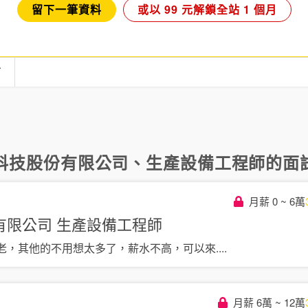
留下一筆資料
或以 99 元解鎖全站 1 個月
言
科技股份有限公司
、
生產設備工程師
的面試
月薪 0 ~ 6萬
有限公司
生產設備工程師
老，其他的不用想太多了，薪水不高，可以來
....
月薪 6萬 ~ 12萬