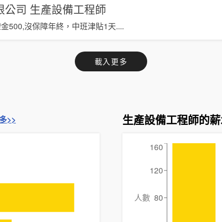
限公司
生產設備工程師
禮金500,沒保障年終，中班津貼1天
....
載入更多
生產設備工程師的薪
多>>
160
120
人數
80