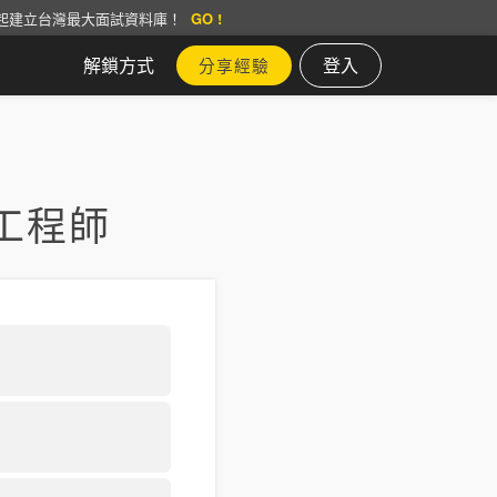
起建立台灣最大面試資料庫！
GO !
解鎖方式
登入
分享經驗
工程師