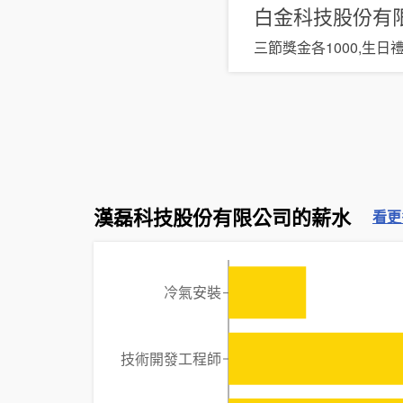
白金科技股份有
三節獎金各1000,生日
漢磊科技股份有限公司的薪水
看更
冷氣安裝
技術開發工程師