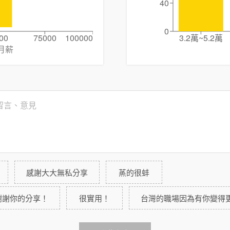
40
0
00
75000
100000
3.2萬~5.2萬
月薪
感謝大大無私分享
蒸的很蚌
謝謝你的分享！
很實用！
台灣的職場因為有你變得