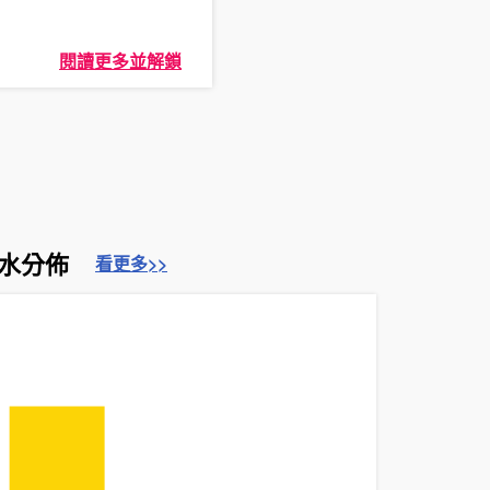
閱讀更多並解鎖
水分佈
看更多>>