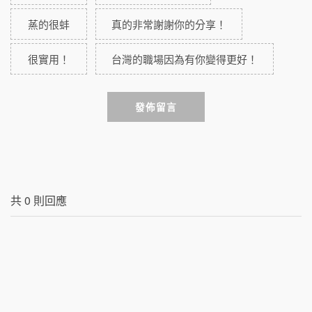
蒸的很蚌
真的非常謝謝你的分享！
很實用！
台灣的職場因為有你變得更好！
發佈留言
共
0
則回應