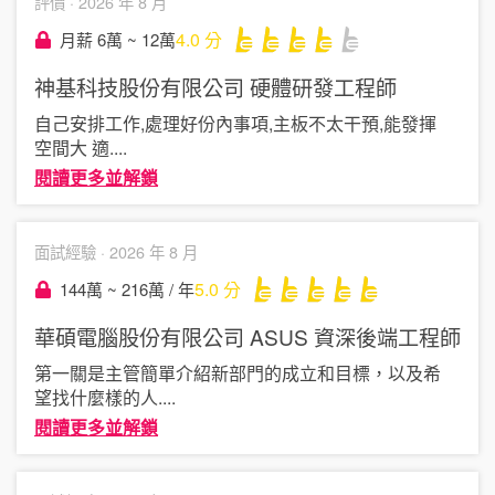
評價 ·
2026 年 8 月
4.0
分
月薪 6萬 ~ 12萬
神基科技股份有限公司
硬體研發工程師
自己安排工作,處理好份內事項,主板不太干預,能發揮
空間大 適
....
閱讀更多並解鎖
面試經驗 ·
2026 年 8 月
5.0
分
144萬 ~ 216萬 / 年
華碩電腦股份有限公司 ASUS
資深後端工程師
第一關是主管簡單介紹新部門的成立和目標，以及希
望找什麼樣的人
....
閱讀更多並解鎖