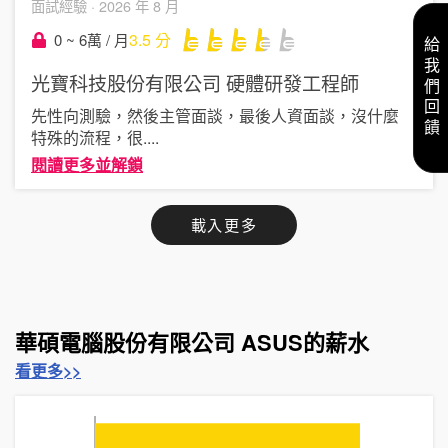
面試經驗 ·
2026 年 8 月
3.5
分
0 ~ 6萬 / 月
給我們回饋
光寶科技股份有限公司
硬體研發工程師
先性向測驗，然後主管面談，最後人資面談，沒什麼
特殊的流程，很
....
閱讀更多並解鎖
載入更多
華碩電腦股份有限公司 ASUS的薪水
看更多>>