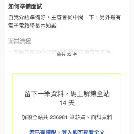
如何準備面試
自我介紹準備好，主管會從中問一下，另外還有
電子電路學基本知識
面試流程
一開始先做30分鐘邏輯測驗，之後會等主管...
總共 82 字
留下一筆資料，馬上
解鎖全站
14 天
解鎖全站共
236981
筆薪資、面試資料
若已有權限，登入即可查看全文