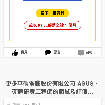
留下一筆資料
或以 99 元解鎖全站 1 個月
實用
留言
回報
更多
華碩電腦股份有限公司 ASUS
、
硬體研發工程師
的面試及評價...
面試經驗 ·
2026 年 8 月