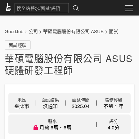
GoodJob
>
公司
>
華碩電腦股份有限公司 ASUS
>
面試
面試經驗
華碩電腦股份有限公司 ASUS
硬體研發工程師
地區
面試結果
面試時間
職務經驗
臺北市
沒通知
2025.04
不到 1 年
薪水
評分
月薪 6萬 ~ 6萬
4.0分