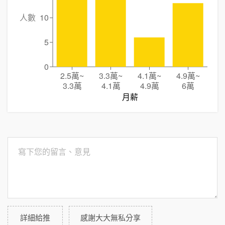
人數
10
5
0
2.5萬
~
3.3萬
~
4.1萬
~
4.9萬
~
3.3萬
4.1萬
4.9萬
6萬
月薪
詳細給推
感謝大大無私分享