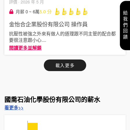
評價 ·
2026 年 5 月
5.0
分
月薪 0 ~ 6萬
給我們回饋
金怡合企業股份有限公司
操作員
抗壓性被強之外來有做人的道理跟不同主管的配合都
要很注意跟小心
....
閱讀更多並解鎖
載入更多
國喬石油化學股份有限公司的薪水
看更多>>