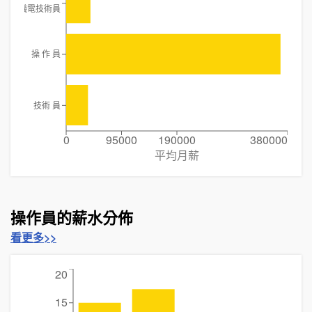
儀電技術員
操 作 員
技術 員
0
95000
190000
380000
平均月薪
操作員的薪水分佈
看更多>>
20
15