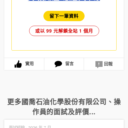
留下一筆資料
或以 99 元解鎖全站 1 個月
實用
留言
回報
更多
國喬石油化學股份有限公司
、
操
作員
的面試及評價...
面試經驗 ·
2026 年 7 月