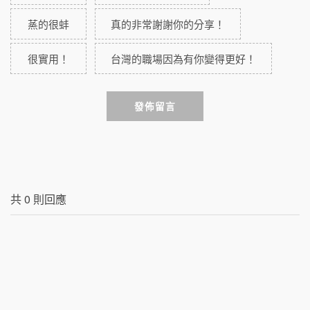
蒸的很蚌
真的非常謝謝你的分享！
很實用！
台灣的職場因為有你變得更好！
發佈留言
共
0
則回應