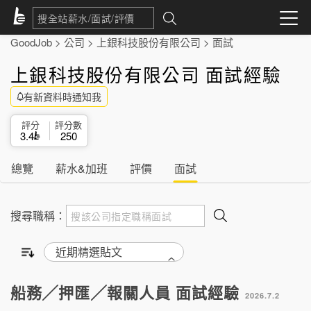
GoodJob
>
公司
>
上銀科技股份有限公司
>
面試
上銀科技股份有限公司 面試經驗
有新資料時通知我
評分
評分數
3.4
250
總覽
薪水&加班
評價
面試
搜尋職稱：
船務╱押匯╱報關人員 面試經驗
2026.7.2