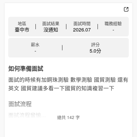
地區
面試結果
面試時間
職務經驗
臺中市
沒通知
2026.07
-
薪水
評分
-
5.0分
如何準備面試
面試的時候有加鋼珠測驗 數學測驗 國貿測驗 還有
英文 國貿建議多看一下國貿的知識複習一下
面試流程
面試流程蠻愉...
總共 142 字