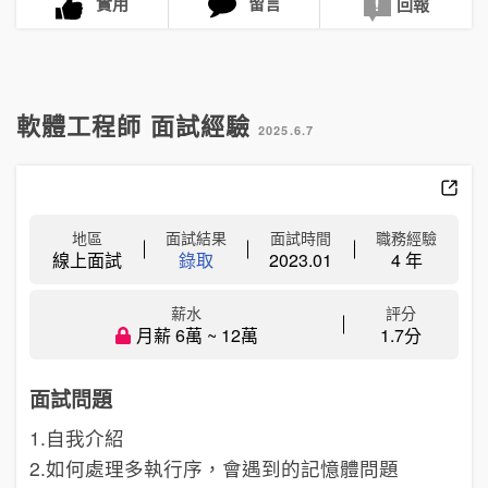
實用
留言
回報
軟體工程師 面試經驗
2025.6.7
地區
面試結果
面試時間
職務經驗
線上面試
錄取
2023.01
4 年
薪水
評分
月薪 6萬 ~ 12萬
1.7分
面試問題
1.自我介紹
2.如何處理多執行序，會遇到的記憶體問題