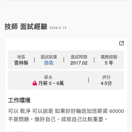
技師 面試經驗
2026.6.15
地區
面試結果
面試時間
職務經驗
雲林縣
錄取
2017.02
5 年
薪水
評分
月薪 0 ~ 6萬
4.5分
工作環境
可以 乾淨 可以說是 如果好好輪班加班薪資 60000
不是問題，做好自己，成就自己比較重要，