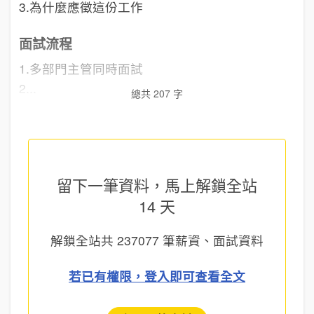
3.為什麼應徵這份工作
面試流程
1.多部門主管同時面試
2...
總共 207 字
留下一筆資料，馬上
解鎖全站
14 天
解鎖全站共
237077
筆薪資、面試資料
若已有權限，登入即可查看全文