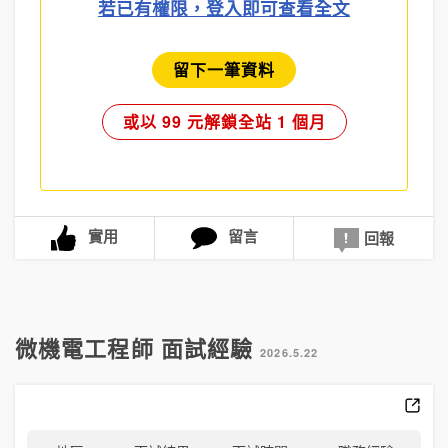
若已有權限，登入即可查看全文
留下一筆資料
或以 99 元解鎖全站 1 個月
實用
留言
回報
微機電工程師 面試經驗
2026.5.22