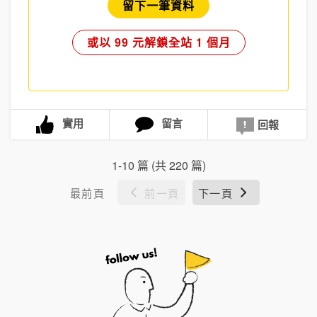
留下一筆資料
或以 99 元解鎖全站 1 個月
實用
留言
回報
1-10 篇 (共 220 篇)
最前頁
前一頁
下一頁