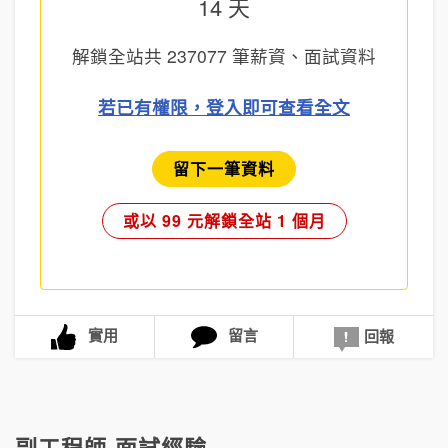
14 天
解鎖全站共
237077
筆薪資、面試資料
若已有權限，登入即可查看全文
留下一筆資料
或以 99 元解鎖全站 1 個月
實用
留言
回報
副工程師 面試經驗