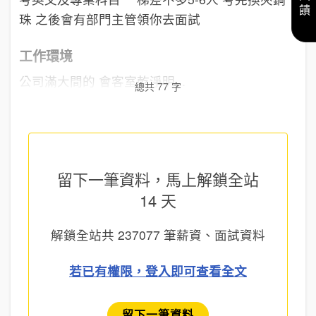
珠 之後會有部門主管領你去面試
工作環境
公司滿大間的 會客室乾淨明...
總共 77 字
留下一筆資料，馬上
解鎖全站
14 天
解鎖全站共
237077
筆薪資、面試資料
若已有權限，登入即可查看全文
留下一筆資料