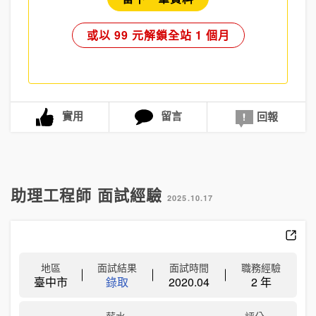
或以 99 元解鎖全站 1 個月
實用
留言
回報
助理工程師 面試經驗
2025.10.17
地區
面試結果
面試時間
職務經驗
臺中市
錄取
2020.04
2 年
薪水
評分