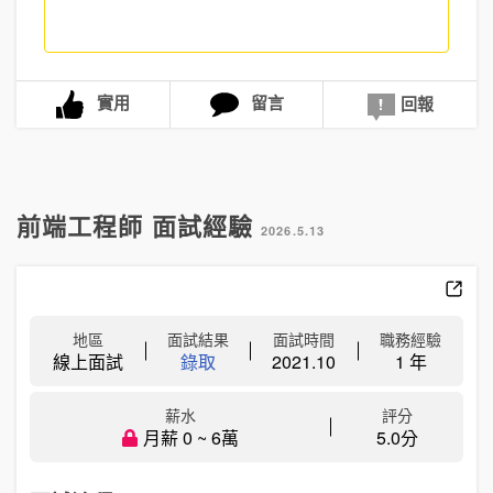
實用
留言
回報
前端工程師 面試經驗
2026.5.13
地區
面試結果
面試時間
職務經驗
線上面試
錄取
2021.10
1 年
薪水
評分
月薪 0 ~ 6萬
5.0分