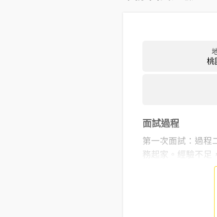
桃
面試過程
第一次面試：過程
務起家。經驗不足，