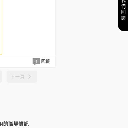
給我們回饋
回報
下一頁
用的職場資訊