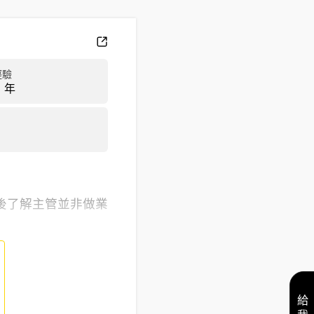
經驗
 年
後了解主管並非做業