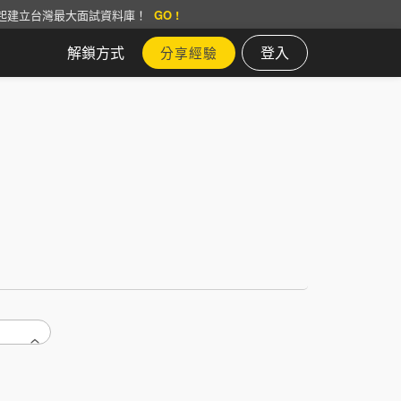
起建立台灣最大面試資料庫！
GO !
解鎖方式
登入
分享經驗