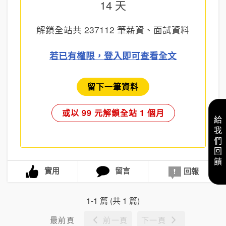
14 天
解鎖全站共
237112
筆薪資、面試資料
若已有權限，登入即可查看全文
留下一筆資料
或以 99 元解鎖全站 1 個月
給我們回饋
實用
留言
回報
1-1 篇 (共 1 篇)
最前頁
前一頁
下一頁