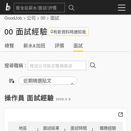
GoodJob
>
公司
>
00
>
面試
00 面試經驗
有新資料時通知我
總覽
薪水&加班
評價
面試
搜尋職稱：
操作員 面試經驗
2026.5.6
地區
面試結果
面試時間
職務經驗