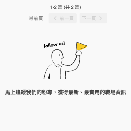
1-2 篇 (共 2 篇)
最前頁
前一頁
下一頁
馬上追蹤我們的粉專，獲得最新、最實用的職場資訊