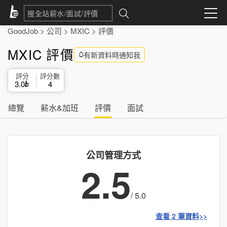
GoodJob
>
公司
>
MXIC
>
評價
MXIC 評價
有新資料時通知我
評分
評分數
3.0
4
總覽
薪水&加班
評價
面試
公司管理方式
2.5
/ 5.0
查看 2 筆資料>>