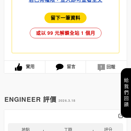
留下一筆資料
或以 99 元解鎖全站 1 個月
實用
留言
回報
給我們回饋
ENGINEER 評價
2026.3.18
地點
工時
評分