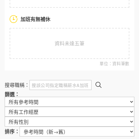
加班有無補休
資料未達五筆
單位：資料筆數
搜尋職稱：
篩選：
排序：