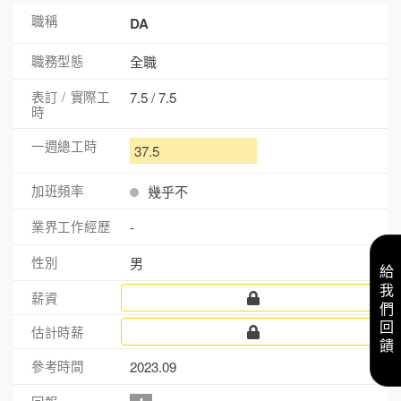
DA
全職
7.5 / 7.5
37.5
幾乎不
-
男
給我們回饋
2023.09