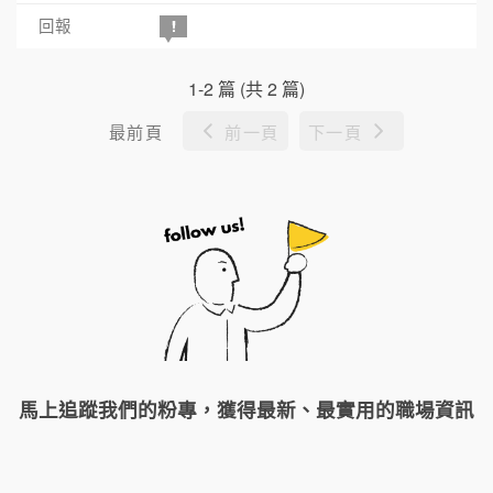
1-2 篇 (共 2 篇)
最前頁
前一頁
下一頁
馬上追蹤我們的粉專，獲得最新、最實用的職場資訊