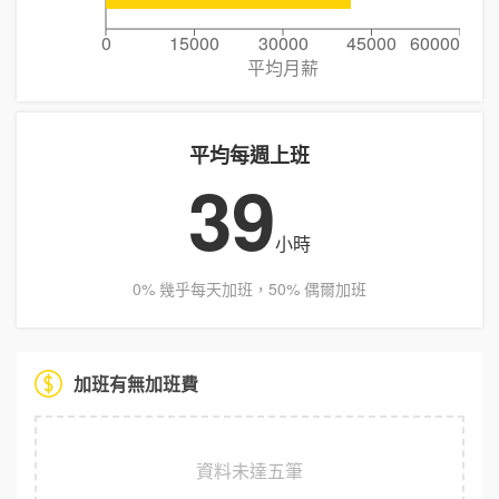
0
15000
30000
45000
60000
平均月薪
平均每週上班
39
小時
0% 幾乎每天加班，50% 偶爾加班
加班有無加班費
資料未達五筆