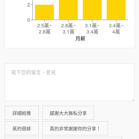
2
0
2.5萬
~
2.8萬
~
3.1萬
~
3.4萬
~
2.8萬
3.1萬
3.4萬
4萬
月薪
詳細給推
感謝大大無私分享
蒸的很蚌
真的非常謝謝你的分享！