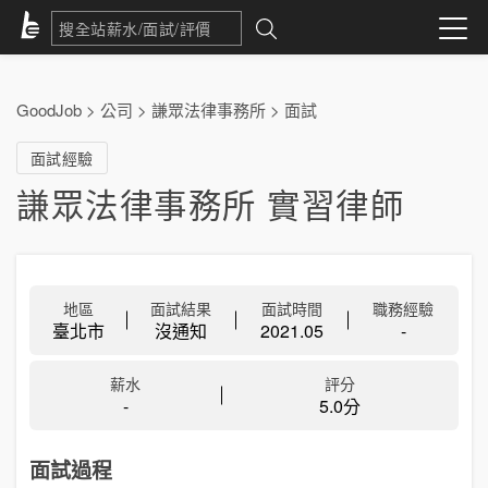
GoodJob
>
公司
>
謙眾法律事務所
>
面試
面試經驗
謙眾法律事務所 實習律師
地區
面試結果
面試時間
職務經驗
臺北市
沒通知
2021.05
-
薪水
評分
-
5.0分
面試過程