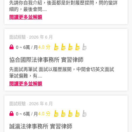
先請你自我介紹，後面都是針對履歷提問，問的蠻詳
細的，最後會問
....
閱讀更多並解鎖
面試經驗 ·
2026 年 6 月
4.0
分
0 ~ 6萬 / 月
協合國際法律事務所
實習律師
先面試再筆試 面試以履歷展開，中間會切英文面試
筆試偏難，有
....
閱讀更多並解鎖
面試經驗 ·
2026 年 6 月
4.0
分
0 ~ 6萬 / 月
誠瀛法律事務所
實習律師