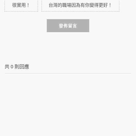
很實用！
台灣的職場因為有你變得更好！
發佈留言
共
0
則回應