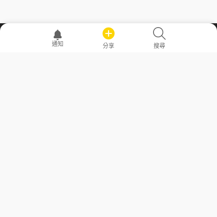
職場透明化運動
通知
分享
搜尋
—— 共享薪水、面試情報，求職不再面議！
求職者工具
常見問答
勞工法令懶人包
常見問答
部落格
發文留言規則
隱私權政策
使用者條款
商品與退款政策
GoodJob
關於我們