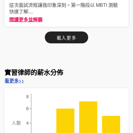
這次面試流程讓我印象深刻。第一階段以 MBTI 測驗
快速了解
....
閱讀更多並解鎖
載入更多
實習律師的薪水分佈
看更多>>
8
6
人數
4