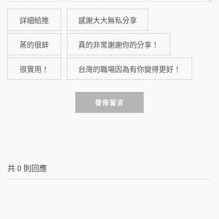
詳細給推
感謝大大無私分享
蒸的很蚌
真的非常謝謝你的分享！
很實用！
台灣的職場因為有你變得更好！
發佈留言
共
0
則回應