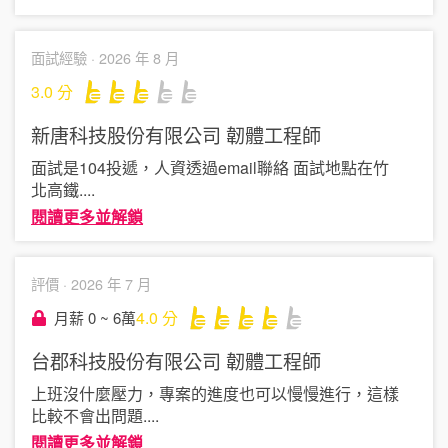
面試經驗 ·
2026 年 8 月
3.0
分
新唐科技股份有限公司
韌體工程師
面試是104投遞，人資透過email聯絡 面試地點在竹
北高鐵
....
閱讀更多並解鎖
評價 ·
2026 年 7 月
4.0
分
月薪 0 ~ 6萬
台郡科技股份有限公司
韌體工程師
上班沒什麼壓力，專案的進度也可以慢慢進行，這樣
比較不會出問題
....
閱讀更多並解鎖