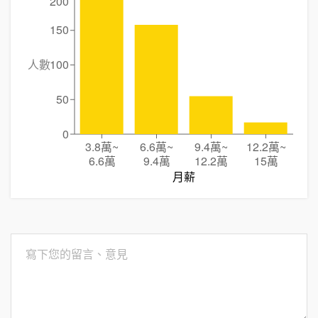
200
150
人數
100
50
0
3.8萬
~
6.6萬
~
9.4萬
~
12.2萬
~
6.6萬
9.4萬
12.2萬
15萬
月薪