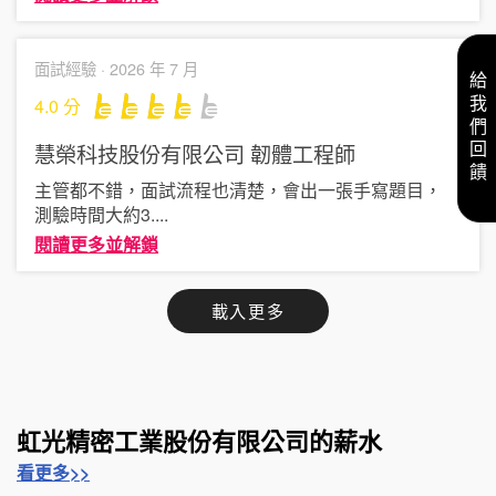
面試經驗 ·
2026 年 7 月
給我們回饋
4.0
分
慧榮科技股份有限公司
韌體工程師
主管都不錯，面試流程也清楚，會出一張手寫題目，
測驗時間大約3
....
閱讀更多並解鎖
載入更多
虹光精密工業股份有限公司的薪水
看更多>>