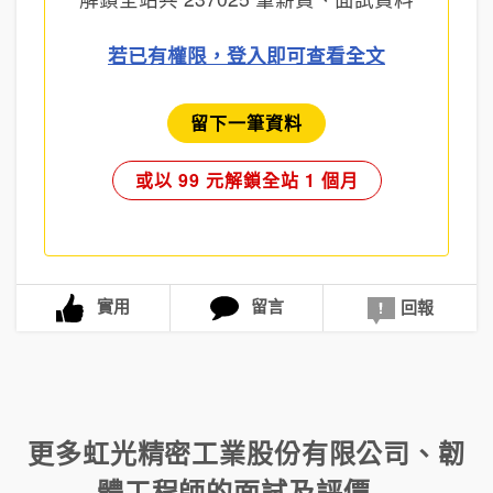
若已有權限，登入即可查看全文
留下一筆資料
或以 99 元解鎖全站 1 個月
實用
留言
回報
更多
虹光精密工業股份有限公司
、
韌
體工程師
的面試及評價...