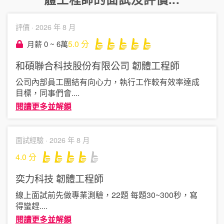
評價 ·
2026 年 8 月
5.0
分
月薪 0 ~ 6萬
和碩聯合科技股份有限公司
韌體工程師
公司內部員工團結有向心力，執行工作較有效率達成
目標，同事們會
....
閱讀更多並解鎖
面試經驗 ·
2026 年 8 月
4.0
分
奕力科技
韌體工程師
線上面試前先做專業測驗，22題 每題30~300秒，寫
得蠻趕
....
閱讀更多並解鎖