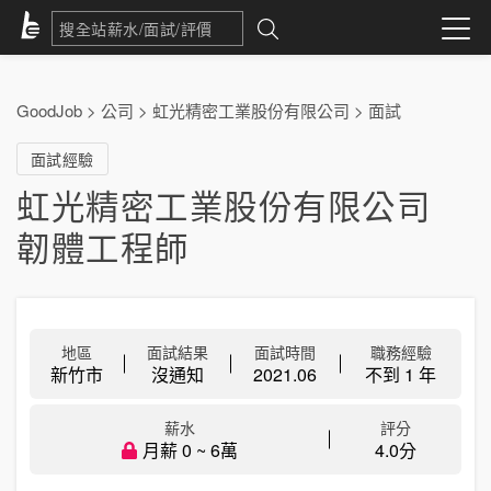
GoodJob
>
公司
>
虹光精密工業股份有限公司
>
面試
面試經驗
虹光精密工業股份有限公司
韌體工程師
地區
面試結果
面試時間
職務經驗
新竹市
沒通知
2021.06
不到 1 年
薪水
評分
月薪 0 ~ 6萬
4.0分