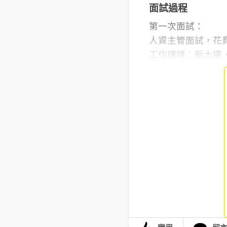
面試過程
第一次面試：
人資主管面試，花
工作環境：新大樓，