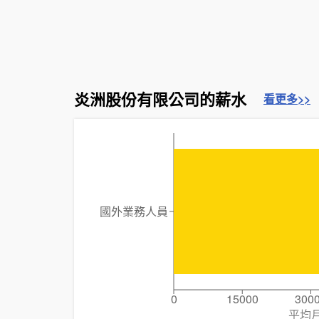
炎洲股份有限公司的薪水
看更多>>
國外業務人員
0
15000
300
平均