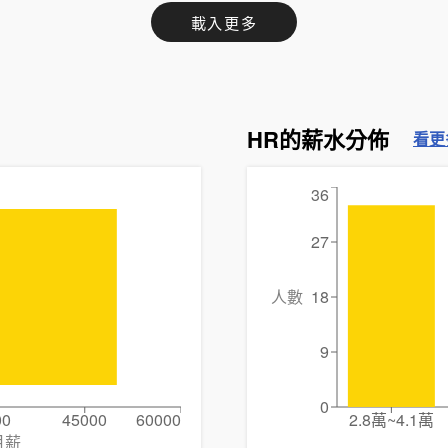
載入更多
HR的薪水分佈
看更
36
27
人數
18
9
0
00
45000
60000
2.8萬~4.1萬
月薪