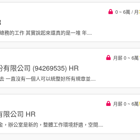
0 ~ 6萬 / 月
R
總務的工作 其實說起來還真的是一堆 年
....
月薪 0 ~ 6萬
公司 (94269535)
HR
去去 一直沒有一個人可以統整好所有規章並
....
月薪 0 ~ 6萬
有限公司
HR
金，辦公室是新的，整體工作環境舒適，空間
....