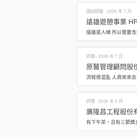
面試經驗 ·
2026 年 7 月
遠雄遊憩事業
H
遠雄是人總 所以需要含
評價 ·
2026 年 7 月
原醫管理顧問股份有限
流程很混亂 人資來來
評價 ·
2026 年 6 月
廣隆昌工程股份
有下午茶，且有三節獎