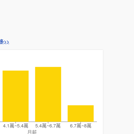
多>>
4.1萬~5.4萬
5.4萬~6.7萬
6.7萬~8萬
月薪