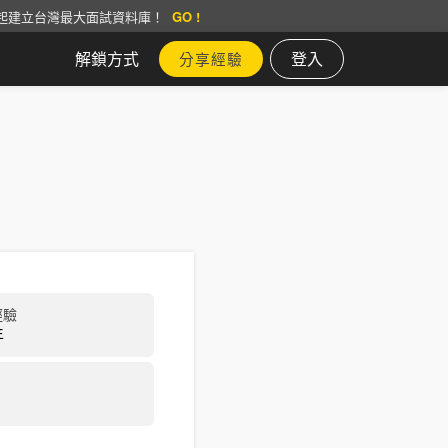
起建立台灣最大面試資料庫！
GO !
解鎖方式
登入
分享經驗
經驗
年