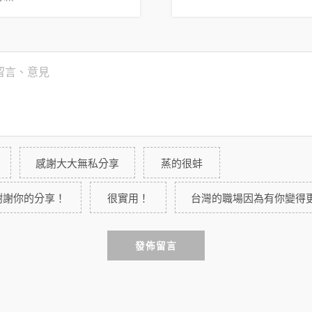
感謝大大無私分享
蒸的很蚌
謝謝你的分享！
很實用！
台灣的職場因為有你變得
發佈留言