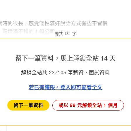
費時間很長，感覺個性滿好說話方式有些不習慣
環境滿不錯的！但公司...
總共 131 字
留下一筆資料，馬上
解鎖全站 14 天
解鎖全站共
237105
筆薪資、面試資料
若已有權限，登入即可查看全文
留下一筆資料
或以 99 元解鎖全站 1 個月