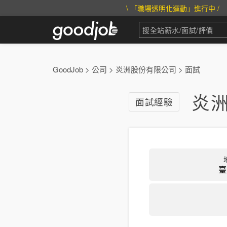
\ 「職場透明化運動」進行中 /
GoodJob
>
公司
>
炎洲股份有限公司
>
面試
炎洲
面試經驗
臺