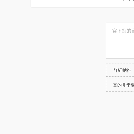
詳細給推
真的非常