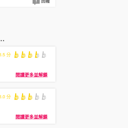
回報
.
3.5
分
閱讀更多並解鎖
3.0
分
閱讀更多並解鎖