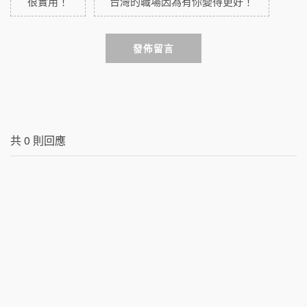
很實用！
台灣的職場因為有你變得更好！
發佈留言
共
0
則回應