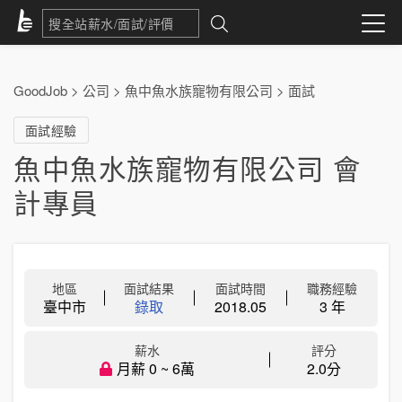
GoodJob
>
公司
>
魚中魚水族寵物有限公司
>
面試
面試經驗
魚中魚水族寵物有限公司 會
計專員
地區
面試結果
面試時間
職務經驗
臺中市
錄取
2018.05
3 年
薪水
評分
月薪 0 ~ 6萬
2.0分