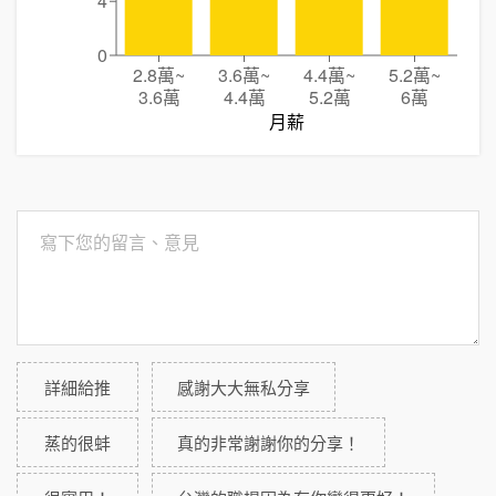
4
0
2.8萬
~
3.6萬
~
4.4萬
~
5.2萬
~
3.6萬
4.4萬
5.2萬
6萬
月薪
詳細給推
感謝大大無私分享
蒸的很蚌
真的非常謝謝你的分享！