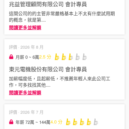
兆益管理顧問有限公司
會計專員
這間公司的的主管非常嚴格基本上不太有什麼試用期
的概念，就是第
....
閱讀更多並解鎖
評價 ·
2026 年 8 月
2.5
分
月薪 0 ~ 6萬
東元電機股份有限公司
會計專員
加薪幅度低，且起薪低，不推薦年輕人來此公司工
作，可多找找其他
....
閱讀更多並解鎖
評價 ·
2026 年 7 月
4.0
分
年薪 72萬 ~ 144萬