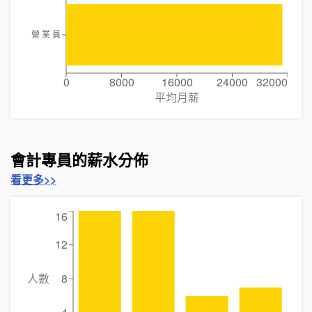
營 業 員
0
8000
16000
24000
32000
平均月薪
會計專員的薪水分佈
看更多>>
16
12
人數
8