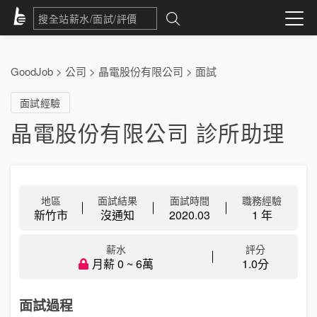
GoodJob
>
公司
>
晶電股份有限公司
>
面試
面試經驗
晶電股份有限公司 診所助理
地區
面試結果
面試時間
職務經驗
新竹市
沒通知
2020.03
1 年
薪水
評分
月薪 0 ~ 6萬
1.0分
面試過程