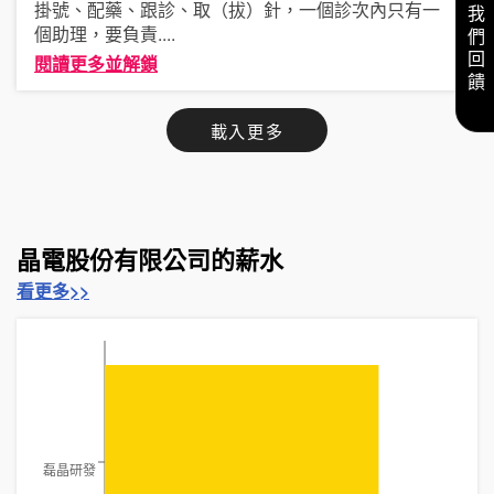
給我們回饋
掛號、配藥、跟診、取（拔）針，一個診次內只有一
個助理，要負責
....
閱讀更多並解鎖
載入更多
晶電股份有限公司的薪水
看更多>>
磊晶研發