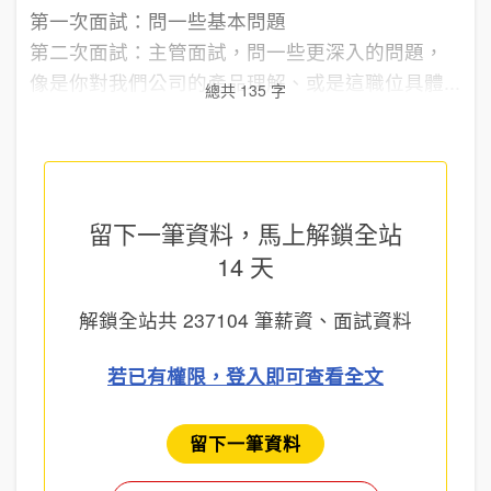
第一次面試：問一些基本問題
第二次面試：主管面試，問一些更深入的問題，
像是你對我們公司的產品理解、或是這職位具體...
總共 135 字
留下一筆資料，馬上
解鎖全站
14 天
解鎖全站共
237104
筆薪資、面試資料
若已有權限，登入即可查看全文
留下一筆資料