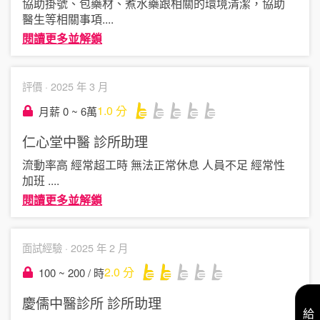
協助掛號、包藥材、煮水藥跟相關的環境清潔，協助
醫生等相關事項
....
閱讀更多並解鎖
評價 ·
2025 年 3 月
1.0
分
月薪 0 ~ 6萬
仁心堂中醫
診所助理
流動率高 經常超工時 無法正常休息 人員不足 經常性
加班
....
閱讀更多並解鎖
面試經驗 ·
2025 年 2 月
2.0
分
100 ~ 200 / 時
慶儒中醫診所
診所助理