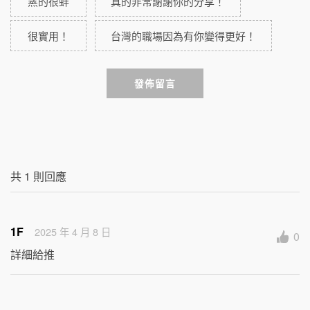
蒸的很蚌
真的非常謝謝你的分享！
很實用！
台灣的職場因為有你變得更好！
發佈留言
共
1
則回應
1F
2025 年 4 月 8 日
0
詳細給推