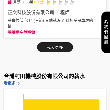
1.0
分
月薪 0 ~ 6萬
正文科技股份有限公司
工程師
薪資很低 保14 (三節) 其他就沒了 科技業吊車尾的
給我們回饋
福
....
閱讀更多並解鎖
載入更多
台灣村田機械股份有限公司的薪水
看更多>>