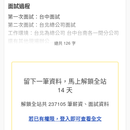
面試過程
第一次面試：台中面試
第二次面試：台北總公司面試
工作環境：台北為總公司 台中台南各一間分公司
還有其他現場辦公...
總共 126 字
留下一筆資料，馬上
解鎖全站
14 天
解鎖全站共
237105
筆薪資、面試資料
若已有權限，登入即可查看全文