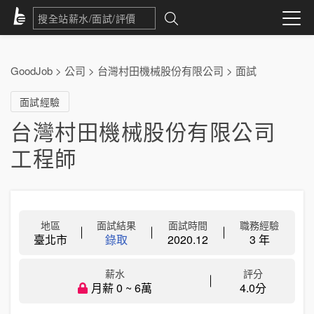
GoodJob
>
公司
>
台灣村田機械股份有限公司
>
面試
面試經驗
台灣村田機械股份有限公司
工程師
地區
面試結果
面試時間
職務經驗
臺北市
錄取
2020.12
3 年
薪水
評分
月薪 0 ~ 6萬
4.0分