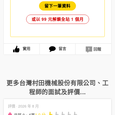
留下一筆資料
或以 99 元解鎖全站 1 個月
實用
留言
回報
更多
台灣村田機械股份有限公司
、
工
程師
的面試及評價...
評價 ·
2026 年 8 月
1.0
分
月薪 0 ~ 6萬