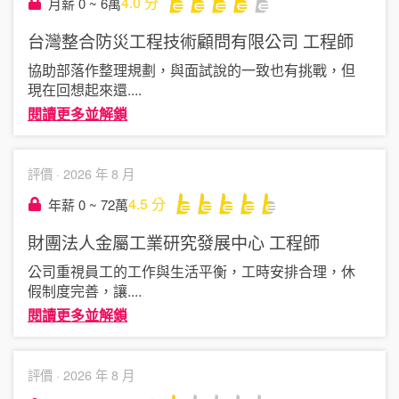
4.0
分
月薪 0 ~ 6萬
台灣整合防災工程技術顧問有限公司
工程師
協助部落作整理規劃，與面試說的一致也有挑戰，但
現在回想起來還
....
閱讀更多並解鎖
評價 ·
2026 年 8 月
4.5
分
年薪 0 ~ 72萬
財團法人金屬工業研究發展中心
工程師
公司重視員工的工作與生活平衡，工時安排合理，休
假制度完善，讓
....
閱讀更多並解鎖
評價 ·
2026 年 8 月