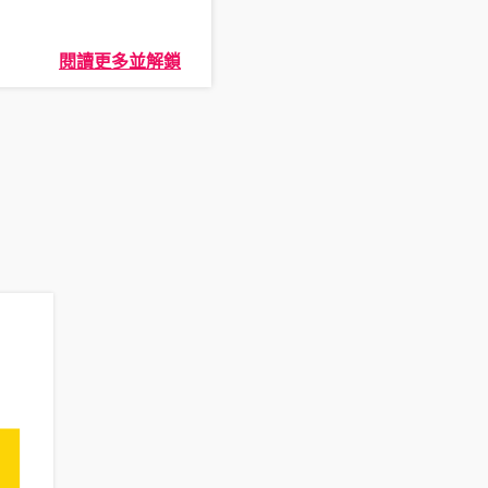
閱讀更多並解鎖