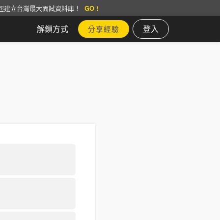
起建立台灣最大面試資料庫！
GO !
解鎖方式
登入
分享經驗