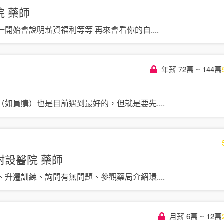
院
藥師
一開始會說明薪資福利等等 再來會看你的自
....
年薪 72萬 ~ 144萬
（如員購）也是目前遇到最好的，但就是要先
....
附設醫院
藥師
、升遷訓練、詢問有無問題、參觀藥局介紹環
....
月薪 6萬 ~ 12萬