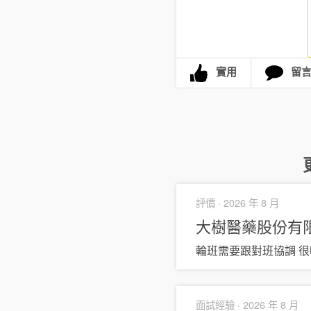
實用
留
評價 ·
2026 年 8 月
大樹醫藥股份有
輪班需要跟對班協調 很
面試經驗 ·
2026 年 8 月