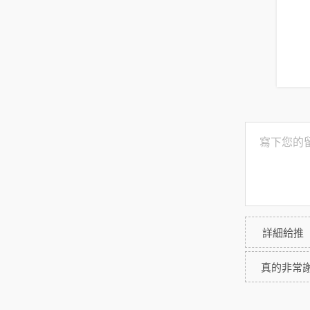
詳細給推
真的非常