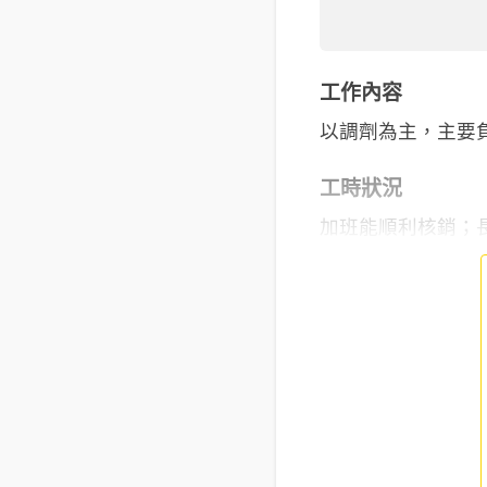
工作內容
以調劑為主，主要
工時狀況
加班能順利核銷；長