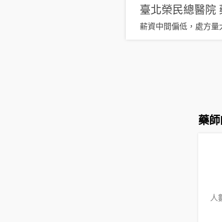
臺北榮民總醫院
薪資中間偏低，處方量
藥師
人