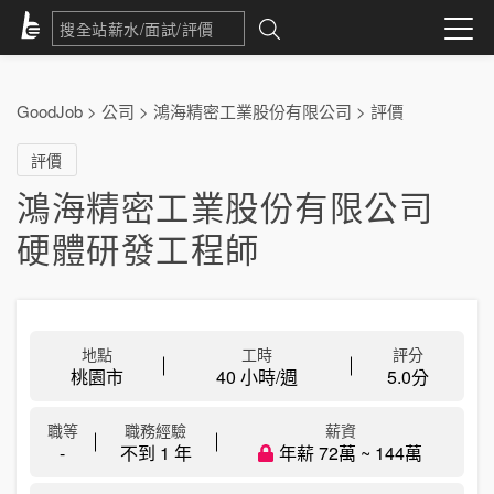
GoodJob
>
公司
>
鴻海精密工業股份有限公司
>
評價
評價
鴻海精密工業股份有限公司
硬體研發工程師
地點
工時
評分
桃園市
40 小時/週
5.0
分
職等
職務經驗
薪資
-
不到 1 年
年薪 72萬 ~ 144萬