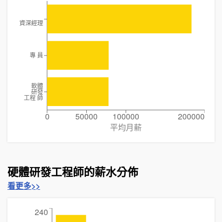
資深經理
專 員
軟體
研發
工程 師
0
50000
100000
200000
平均月薪
硬體研發工程師的薪水分佈
看更多>>
240