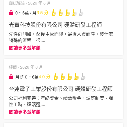
面試經驗 ·
2026 年 8 月
3.5
分
0 ~ 6萬 / 月
光寶科技股份有限公司
硬體研發工程師
先性向測驗，然後主管面談，最後人資面談，沒什麼
特殊的流程，很
....
閱讀更多並解鎖
評價 ·
2026 年 8 月
4.0
分
月薪 0 ~ 6萬
台達電子工業股份有限公司
硬體研發工程師
公司福利完善：年終獎金、績效獎金、調薪制度、彈
性工時、遠端選
....
閱讀更多並解鎖