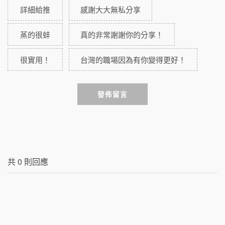
詳細給推
感謝大大無私分享
蒸的很蚌
真的非常謝謝你的分享！
很實用！
台灣的職場因為有你變得更好！
發佈留言
共
0
則回應