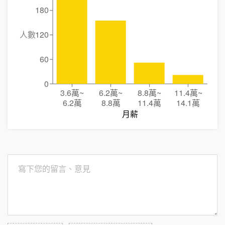
180
人數
120
60
0
3.6萬
~
6.2萬
~
8.8萬
~
11.4萬
~
6.2萬
8.8萬
11.4萬
14.1萬
月薪