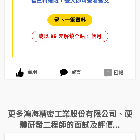
若已有權限，登入即可查看全文
留下一筆資料
或以 99 元解鎖全站 1 個月
實用
留言
回報
更多
鴻海精密工業股份有限公司
、
硬
體研發工程師
的面試及評價...