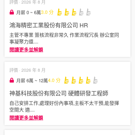
評價 ·
2026 年 8 月
3.0
分
月薪 0 ~ 6萬
鴻海精密工業股份有限公司
HR
主管不專業 簽核流程非常久 作業流程冗長 辦公室同
事凝聚力還
....
閱讀更多並解鎖
評價 ·
2026 年 8 月
4.0
分
月薪 6萬 ~ 12萬
神基科技股份有限公司
硬體研發工程師
自己安排工作,處理好份內事項,主板不太干預,能發揮
空間大 適
....
閱讀更多並解鎖