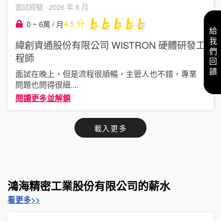
面試經驗 ·
2026 年 8 月
4.5
分
0 ~ 6萬 / 月
給我們回饋
緯創資通股份有限公司 WISTRON
硬體研發工
程師
面試在晚上，但是流程很順暢，主管人也不錯，專業
問題也問得很細
....
閱讀更多並解鎖
載入更多
鴻海精密工業股份有限公司的薪水
看更多>>