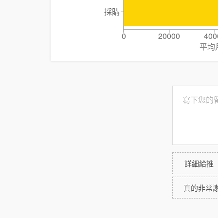
採購
0
20000
400
平均
詳細給推
真的非常