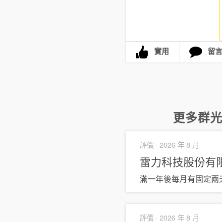
實用
留
更多
群
評價 ·
2026 年 8 月
雷力科技股份有限公司
滿一年後每月有固定兩天
評價 ·
2026 年 8 月