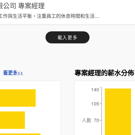
限公司
專案經理
工作與生活平衡，注重員工的休息時間和生活
....
載入更多
專案經理的薪水分佈
看更多>>
140
105
人數
70