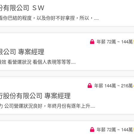
份有限公司
ＳＷ
看你巴結的程度，以及你好不好拿捏，所以，
....
年薪 72萬 ~ 144萬
限公司
專案經理
有績效 看營運狀況 看個人表現等等等
....
年薪 144萬 ~ 216萬
行股份有限公司
專案經理
力 公司營運狀況良好，年終月份有逐年上升
....
年薪 72萬 ~ 144萬