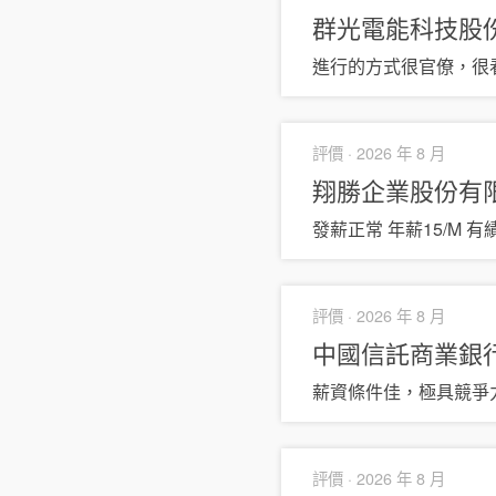
群光電能科技股
進行的方式很官僚，很
評價 ·
2026 年 8 月
翔勝企業股份有
發薪正常 年薪15/M 
評價 ·
2026 年 8 月
中國信託商業銀
薪資條件佳，極具競爭
評價 ·
2026 年 8 月