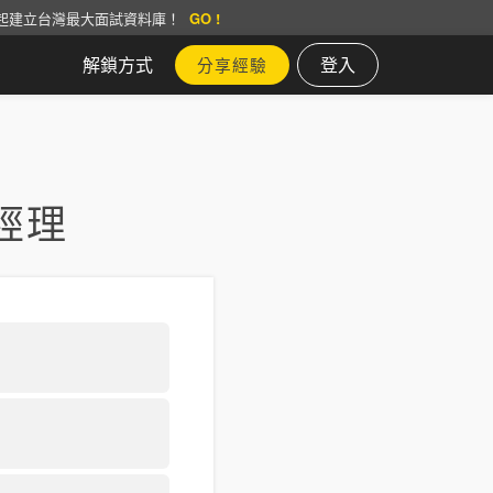
起建立台灣最大面試資料庫！
GO !
解鎖方式
登入
分享經驗
經理