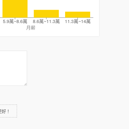
5.9萬~8.6萬
8.6萬~11.3萬
11.3萬~14萬
月薪
更好！