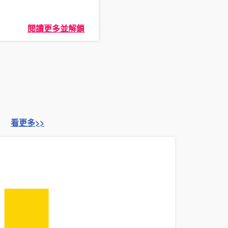
閱讀更多並解鎖
看更多>>