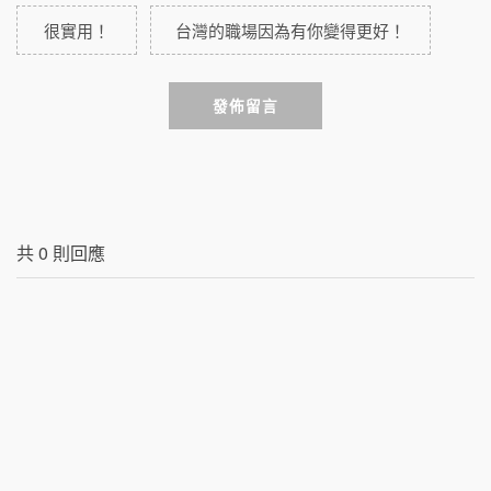
很實用！
台灣的職場因為有你變得更好！
發佈留言
共
0
則回應