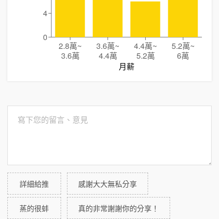
4
0
2.8萬
~
3.6萬
~
4.4萬
~
5.2萬
~
3.6萬
4.4萬
5.2萬
6萬
月薪
詳細給推
感謝大大無私分享
蒸的很蚌
真的非常謝謝你的分享！