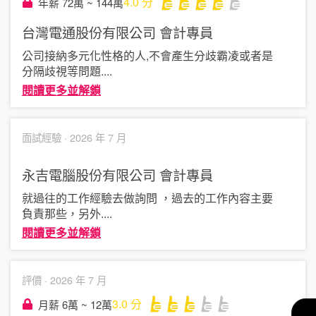
4.0
分
年薪 72萬 ~ 144萬
台灣電通股份有限公司
會計專員
公司接納多元化性格的人,不會產生分歧霸凌或者是
分隔歧視等問題
....
閱讀更多並解鎖
面試經驗 ·
2026 年 7 月
永吉電腦股份有限公司
會計專員
就過往的工作經驗去做詢問 ，過去的工作內容主要
負責那些，另外
....
閱讀更多並解鎖
評價 ·
2026 年 7 月
3.0
分
月薪 6萬 ~ 12萬