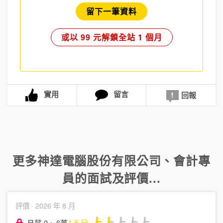
留下一筆資料
或以 99 元解鎖全站 1 個月
實用
留言
回報
更多
神達電腦股份有限公司
、
會計專
員
的面試及評價...
評價 ·
2026 年 8 月
1.5
分
月薪 0 ~ 6萬