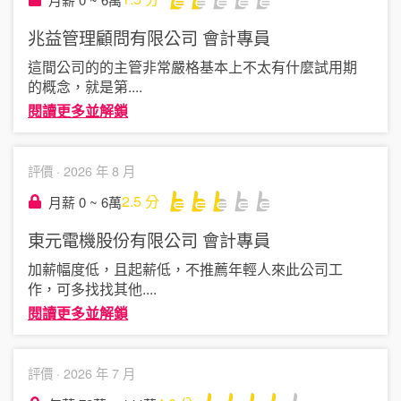
兆益管理顧問有限公司
會計專員
這間公司的的主管非常嚴格基本上不太有什麼試用期
的概念，就是第
....
閱讀更多並解鎖
評價 ·
2026 年 8 月
2.5
分
月薪 0 ~ 6萬
東元電機股份有限公司
會計專員
加薪幅度低，且起薪低，不推薦年輕人來此公司工
作，可多找找其他
....
閱讀更多並解鎖
評價 ·
2026 年 7 月