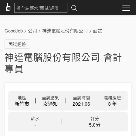
GoodJob
>
公司
>
神達電腦股份有限公司
>
面試
面試經驗
神達電腦股份有限公司 會計
專員
地區
面試結果
面試時間
職務經驗
新竹市
沒通知
2021.06
3 年
薪水
評分
-
5.0分