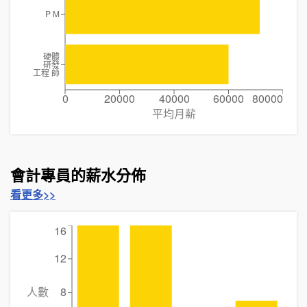
P M
硬體
研發
工程 師
0
20000
40000
60000
80000
平均月薪
會計專員的薪水分佈
看更多>>
16
12
人數
8